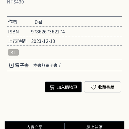
NT$430
作者
D君
ISBN
9786267362174
上市時間
2023-12-13
BL
電子書
/
本書無電子書
加入購物車
收藏書籍
內容介紹
線上試讀