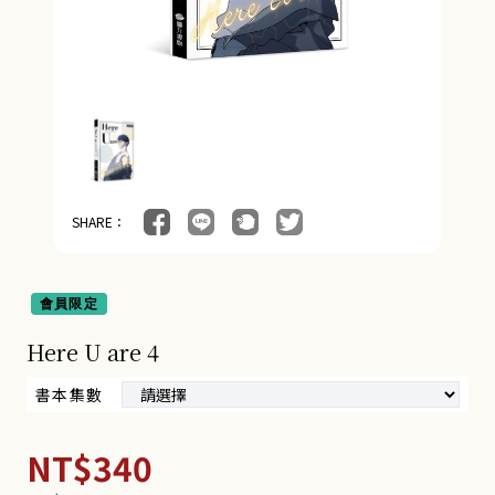
SHARE：
會員限定
Here U are 4
書本集數
NT$340