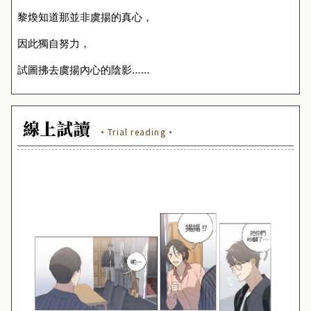
黎煥知道那並非虞揚的真心，
因此獨自努力，
試圖拂去虞揚內心的陰影……
線上試讀
·Trial reading·