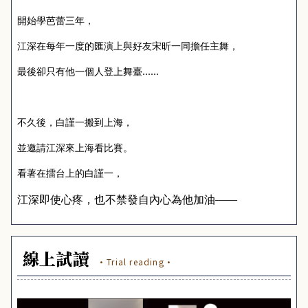
開始學芭蕾三年，
江深在每年一度的匯演上與好友宋昕一同擔任主舞，
最後卻只有他一個人登上舞臺……
不久後，白謹一搬到上海，
並邀請江深來上海看比賽。
看著在擂台上的白謹一，
江深即使心疼，也不禁發自內心為他加油——
線上試讀
·Trial reading·