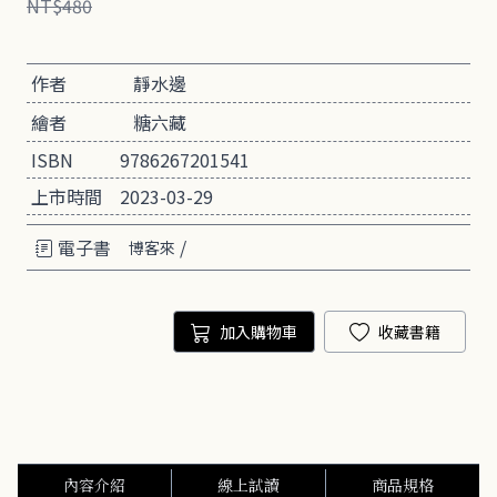
NT$480
作者
靜水邊
繪者
糖六藏
ISBN
9786267201541
上市時間
2023-03-29
電子書
/
博客來
加入購物車
收藏書籍
內容介紹
線上試讀
商品規格