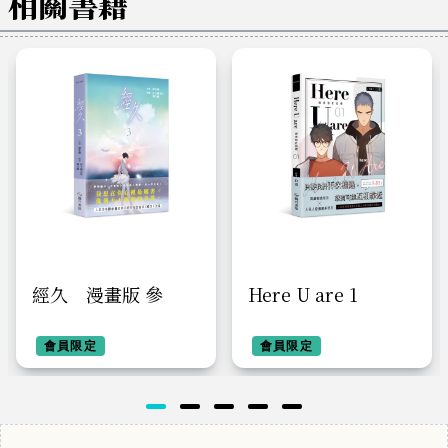
相關書籍
經久 漫畫版 參
Here U are 1
會員限定
會員限定