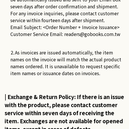
seven days after order confirmation and shipment.
For any invoice inquiries, please contact customer
service within fourteen days after shipment.
Email Subject: <Order Number + Invoice Issuance>
Customer Service Email:
readers@gobooks.com.tw
⒉As invoices are issued automatically, the item
names on the invoice will match the actual product
names ordered. It is unavailable to request specific
item names or issuance dates on invoices.
| Exchange & Return Policy: If there is an issue
with the product, please contact customer
service within seven days of receiving the
item. Exchanges are not available for opened
items, except in cases of defects.