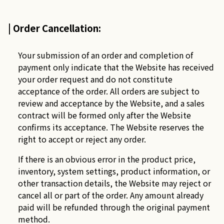
| Order Cancellation:
Your submission of an order and completion of
payment only indicate that the Website has received
your order request and do not constitute
acceptance of the order. All orders are subject to
review and acceptance by the Website, and a sales
contract will be formed only after the Website
confirms its acceptance. The Website reserves the
right to accept or reject any order.
If there is an obvious error in the product price,
inventory, system settings, product information, or
other transaction details, the Website may reject or
cancel all or part of the order. Any amount already
paid will be refunded through the original payment
method.