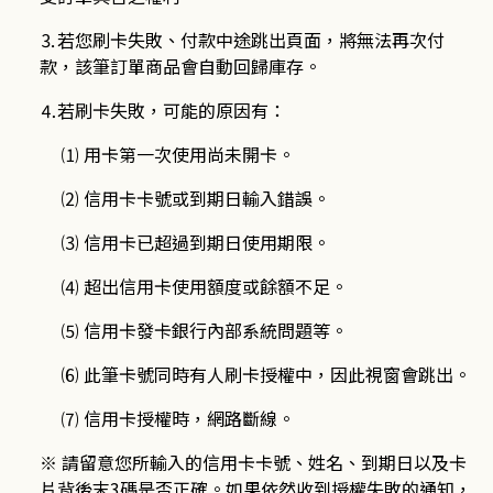
⒊若您刷卡失敗、付款中途跳出頁面，將無法再次付
款，該筆訂單商品會自動回歸庫存。
⒋若刷卡失敗，可能的原因有：
⑴ 用卡第一次使用尚未開卡。
⑵ 信用卡卡號或到期日輸入錯誤。
⑶ 信用卡已超過到期日使用期限。
⑷ 超出信用卡使用額度或餘額不足。
⑸ 信用卡發卡銀行內部系統問題等。
⑹ 此筆卡號同時有人刷卡授權中，因此視窗會跳出。
⑺ 信用卡授權時，網路斷線。
※ 請留意您所輸入的信用卡卡號、姓名、到期日以及卡
片背後末
3
碼是否正確。如果依然收到授權失敗的通知，