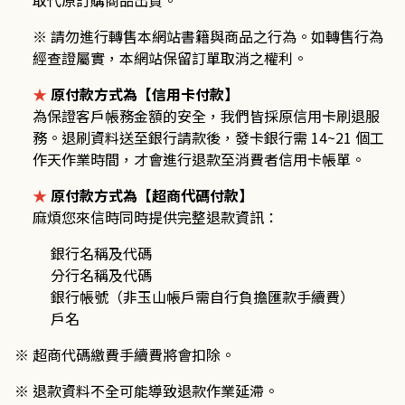
取代原訂購商品出貨。
※ 請勿進行轉售本網站書籍與商品之行為。如轉售行為
經查證屬實，本網站保留訂單取消之權利。
★
原付款方式為【信用卡付款】
為保證客戶帳務金額的安全，我們皆採原信用卡刷退服
務。退刷資料送至銀行請款後，發卡銀行需
14~21
個工
作天作業時間，才會進行退款至消費者信用卡帳單。
★
原付款方式為【超商代碼付款】
麻煩您來信時同時提供完整退款資訊：
銀行名稱及代碼
分行名稱及代碼
銀行帳號（非玉山帳戶需自行負擔匯款手續費）
戶名
※ 超商代碼繳費手續費將會扣除。
※ 退款資料不全可能導致退款作業延滯。