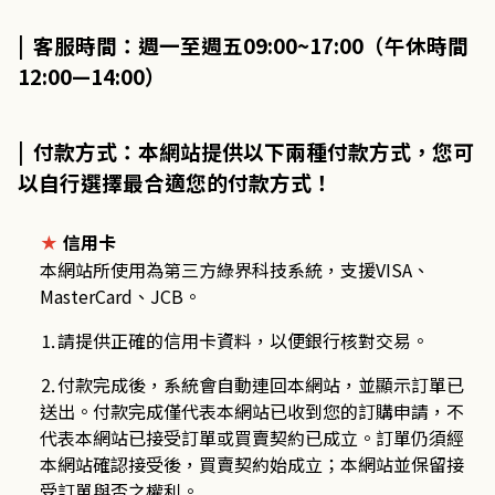
| 客服時間：週一至週五09:00~17:00（午休時間
12:00—14:00）
| 付款方式：本網站提供以下兩種付款方式，您可
以自行選擇最合適您的付款方式！
信用卡
★
本網站所使用為第三方綠界科技系統，支援
VISA
、
MasterCard
、
JCB
。
⒈請提供正確的信用卡資料，以便銀行核對交易。
⒉付款完成後，系統會自動連回本網站，並顯示訂單已
送出。付款完成僅代表本網站已收到您的訂購申請，不
代表本網站已接受訂單或買賣契約已成立。訂單仍須經
本網站確認接受後，買賣契約始成立；本網站並保留接
受訂單與否之權利。