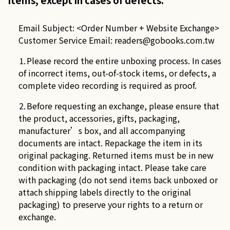
Email Subject: <Order Number + Website Exchange>
Customer Service Email:
readers@gobooks.com.tw
⒈Please record the entire unboxing process. In cases
of incorrect items, out-of-stock items, or defects, a
complete video recording is required as proof.
⒉Before requesting an exchange, please ensure that
the product, accessories, gifts, packaging,
manufacturer’s box, and all accompanying
documents are intact. Repackage the item in its
original packaging. Returned items must be in new
condition with packaging intact. Please take care
with packaging (do not send items back unboxed or
attach shipping labels directly to the original
packaging) to preserve your rights to a return or
exchange.