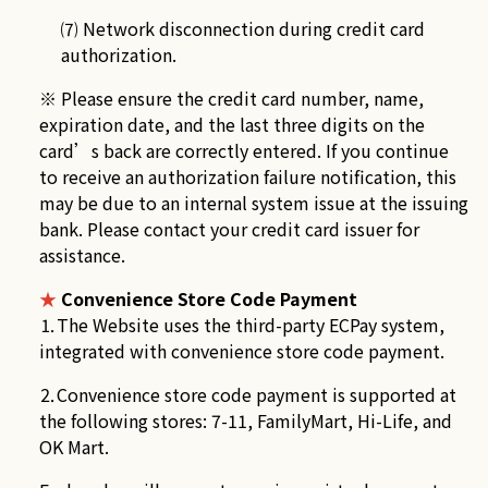
⑺ Network disconnection during credit card
authorization.
※ Please ensure the credit card number, name,
expiration date, and the last three digits on the
card’s back are correctly entered. If you continue
to receive an authorization failure notification, this
may be due to an internal system issue at the issuing
bank. Please contact your credit card issuer for
assistance.
★
Convenience Store Code Payment
⒈The Website uses the third-party ECPay system,
integrated with convenience store code payment.
⒉Convenience store code payment is supported at
the following stores: 7-11, FamilyMart, Hi-Life, and
OK Mart.