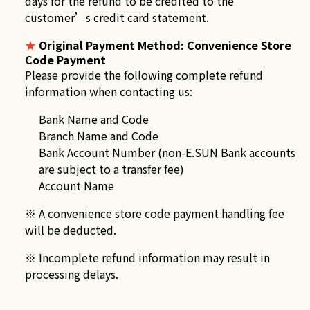
days for the refund to be credited to the
customer’s credit card statement.
★
Original Payment Method: Convenience Store
Code Payment
Please provide the following complete refund
information when contacting us:
Bank Name and Code
Branch Name and Code
Bank Account Number (non-E.SUN Bank accounts
are subject to a transfer fee)
Account Name
※ A convenience store code payment handling fee
will be deducted.
※ Incomplete refund information may result in
processing delays.