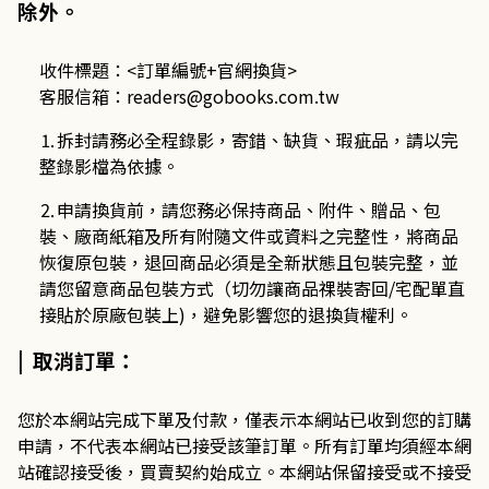
除外。
收件標題：
<
訂單編號
+
官網換貨
>
客服信箱：
readers@gobooks.com.tw
⒈拆封請務必全程錄影，寄錯、缺貨、瑕疵品，請以完
整錄影檔為依據。
⒉申請換貨前，請您務必保持商品、附件、贈品、包
裝、廠商紙箱及所有附隨文件或資料之完整性，將商品
恢復原包裝，退回商品必須是全新狀態且包裝完整，並
請您留意商品包裝方式（切勿讓商品祼裝寄回
/
宅配單直
接貼於原廠包裝上
)
，避免影響您的退換貨權利。
| 取消訂單：
您於本網站完成下單及付款，僅表示本網站已收到您的訂購
申請，不代表本網站已接受該筆訂單。所有訂單均須經本網
站確認接受後，買賣契約始成立。本網站保留接受或不接受