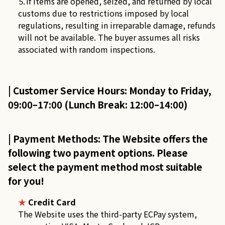
⒌If items are opened, seized, and returned by local
customs due to restrictions imposed by local
regulations, resulting in irreparable damage, refunds
will not be available. The buyer assumes all risks
associated with random inspections.
| Customer Service Hours: Monday to Friday,
09:00–17:00 (Lunch Break: 12:00–14:00)
| Payment Methods: The Website offers the
following two payment options. Please
select the payment method most suitable
for you!
★
Credit Card
The Website uses the third-party ECPay system,