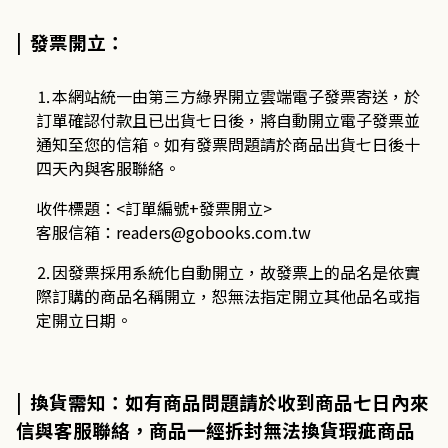
| 發票開立：
⒈本網站統一由第三方綠界開立雲端電子發票寄送，於
訂單確認付款且已出貨七日後，將自動開立電子發票並
通知至您的信箱。如有發票問題請於商品出貨七日後十
四天內與客服聯絡。
收件標題：
<
訂單編號
+
發票開立
>
客服信箱：
readers@gobooks.com.tw
⒉因發票採用系統化自動開立，故發票上的品名是依實
際訂購的商品名稱開立，恕無法指定開立其他品名或指
定開立日期。
| 換貨需知：如有商品問題請於收到商品七日內來
信與客服聯絡，商品一經拆封無法換貨瑕疵商品