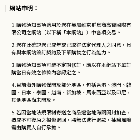
| 網站申明：
⒈購物須知事項適用於您在英屬維京群島商高寶國際有
限公司之網站（以下稱「本網站」）中各項交易。
⒉您在此確認您已成年或已取得法定代理人之同意，具
有與本網站簽訂契約及下單購物之行為能力。
⒊購物須知事項可能不定期修訂，應以在本網站下單訂
購當日有效之條款內容認定之。
⒋目前海外購物僅開放部分地區，包括香港、澳門、韓
國、日本、泰國、越南、新加坡、馬來西亞以及印尼，
其他地區尚未開放。
⒌若因當地法規限制寄送之商品遭當地海關開封扣查，
造成不可復原之損傷退回，將無法進行退款，抽驗風險
需由購買人自行承擔。