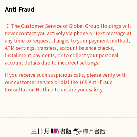
Anti-Fraud
※ The Customer Service of Global Group Holdings will
never contact you actively via phone or text message at
any time to request changes to your payment method,
ATM settings, transfers, account balance checks,
installment payments, or to collect your personal
account details due to incorrect settings.
If you receive such suspicious calls, please verify with
our customer service or dial the 165 Anti-Fraud
Consultation Hotline to ensure your safety.