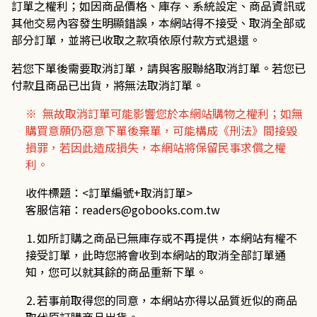
訂單之權利；如因商品價格、庫存、系統設定、商品資訊或
其他交易內容發生明顯錯誤，本網站得不接受、取消全部或
部分訂單，並將已收取之款項依原付款方式退還。
若您下單後需要取消訂單，請與客服聯絡取消訂單。若您已
付款且商品已出貨，將無法取消訂單。
※ 無故取消訂單可能影響您於本網站購物之權利；如無
購買意願仍惡意下單後棄單，可能構成《刑法》間接毀
損罪，若因此造成損失，本網站將保留民事求償之權
利。
收件標題：
<
訂單編號
+
取消訂單
>
客服信箱：
readers@gobooks.com.tw
⒈如所訂購之商品已無庫存或不再提供，本網站有權不
接受訂單，此時您將會收到本網站的取消全部訂單通
知，您可以就其餘的商品重新下單。
⒉若事前取得您的同意，本網站亦得以品質近似的商品