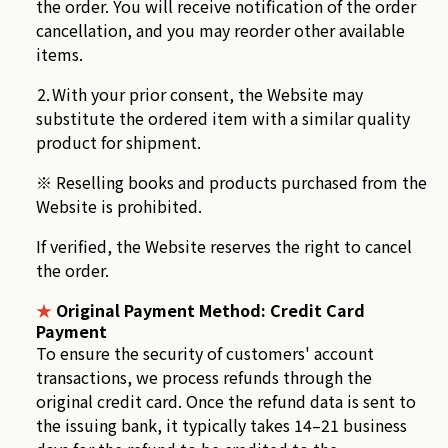
the order. You will receive notification of the order
cancellation, and you may reorder other available
items.
⒉With your prior consent, the Website may
substitute the ordered item with a similar quality
product for shipment.
※ Reselling books and products purchased from the
Website is prohibited.
If verified, the Website reserves the right to cancel
the order.
★
Original Payment Method: Credit Card
Payment
To ensure the security of customers' account
transactions, we process refunds through the
original credit card. Once the refund data is sent to
the issuing bank, it typically takes 14–21 business