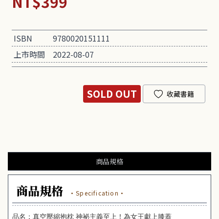
NT$399
ISBN
9780020151111
上市時間
2022-08-07
SOLD OUT
收藏書籍
商品規格
商品規格
·Specification·
品名：真空壓縮抱枕 神祕主義至上！為女王獻上膝蓋