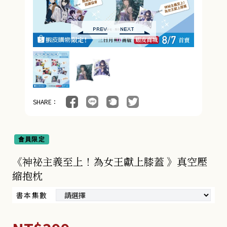
SHARE：
會員限定
《神祕主義至上！為女王獻上膝蓋 》真空壓
縮抱枕
書本集數