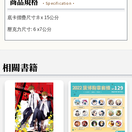
商品規格
·Specification·
底卡摺疊
尺寸
:8 x 15
公分
壓克力
尺寸
:
6 x7
公分
相關書籍