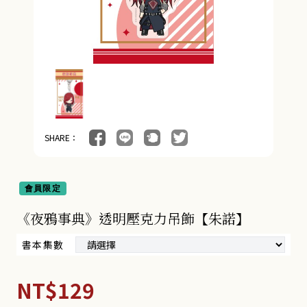
SHARE：
會員限定
《夜鴉事典》透明壓克力吊飾【朱諾】
書本集數
NT$129