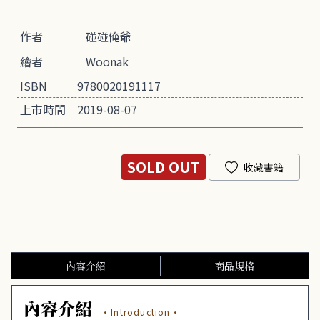
作者
碰碰俺爺
繪者
Woonak
ISBN
9780020191117
上市時間
2019-08-07
SOLD OUT
收藏書籍
內容介紹
商品規格
內容介紹
·Introduction·