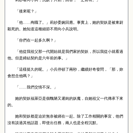
「後來呢？」
「他……殉職了。」莉紗委婉回應。事實上，她的契妖是被東尉
殺死的。她知道這種細節不用向小兵說明。
「你們在一起多久啊？」
「他從我祖父那一代開始就是我們家的契妖，所以我從小就看過
他。但是締結契約是六年前的事。」
「這樣挺久的呢。」小兵停頓了兩秒，繼續好奇發問，「那，妳
會想念他嗎？」
「……我們交情不深。」
她的契妖福萊亞是個醜陋又遲鈍的妖魔，自她祖父一代傳承下來
的。
她和契妖都是迫於無奈被綁在一起。除了工作相關的事宜，他們
沒有談過其他話題，即使出任務，兩人也是全程沉默。