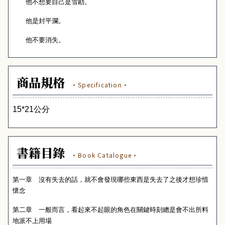
他不想要自己是雪勘。
他是封平瀾。
他不要消失。
商品規格
·Specification·
15*21
公分
書籍目錄
·Book Catalogue·
第一章 沒有失去的話，就不會發現哪些東西是失去了之後才想珍惜
懷念
第二章 一般而言，看起來不起眼的角色在關鍵時刻總是會不出所料
地派不上用場