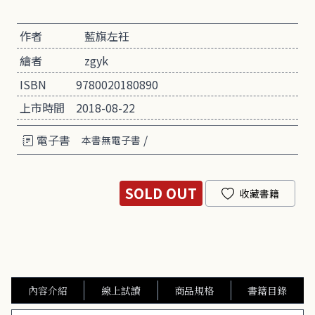
作者
藍旗左衽
繪者
zgyk
ISBN
9780020180890
上市時間
2018-08-22
電子書
/
本書無電子書
SOLD OUT
收藏書籍
內容介紹
線上試讀
商品規格
書籍目錄