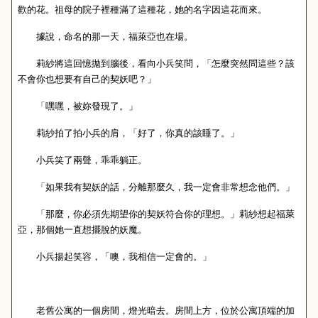
歡的花。祖母的院子裡種滿了這種花，她的名字因這花而來。
據說，命名的那一天，福萊亞也在場。
莉紗將這回憶拋到腦後，看向小兵笑問，「怎麼突然問這些？該
不會你也想要有自己的契妖吧？」
「嘿嘿，被妳發現了。」
莉紗拍了拍小兵的肩，「好了，你真的該睡了。」
小兵笑了兩聲，乖乖躺正。
「如果我有契妖的話，分離那麼久，我一定會非常想念他們。」
「那麼，你必須先期望你的契妖符合你的理想。」莉紗想起福萊
亞，那個她一直想擺脫的妖魔。
小兵揚起笑容，「噢，我相信一定會的。」
老舊公寓的一個房間，燈光暗去。房間上方，位於公寓頂端的加