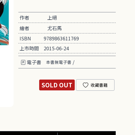
作者
上絕
繪者
尤石馬
ISBN
9789863611769
上市時間
2015-06-24
電子書
/
本書無電子書
SOLD OUT
收藏書籍