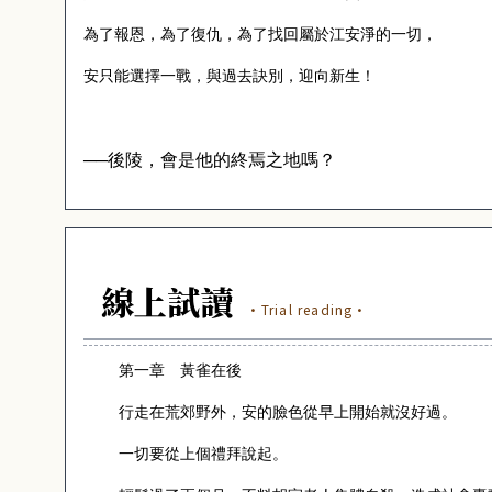
為了報恩，為了復仇，為了找回屬於江安淨的一切，
安只能選擇一戰，與過去訣別，迎向新生！
──後陵，會是他的終焉之地嗎？
線上試讀
·Trial reading·
第一章 黃雀在後
行走在荒郊野外，安的臉色從早上開始就沒好過。
一切要從上個禮拜說起。