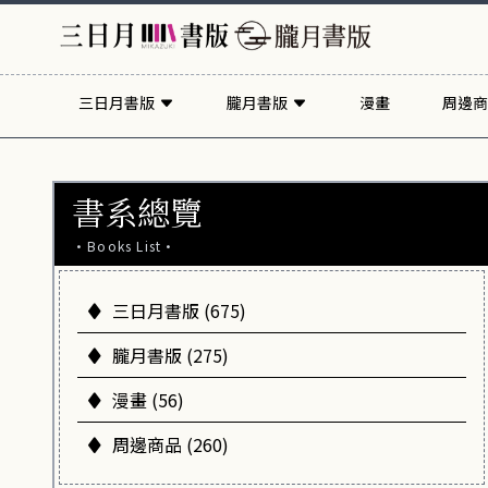
三日月書版
朧月書版
漫畫
周邊商
書系總覽
·Books List·
三日月書版 (675)
朧月書版 (275)
漫畫 (56)
周邊商品 (260)