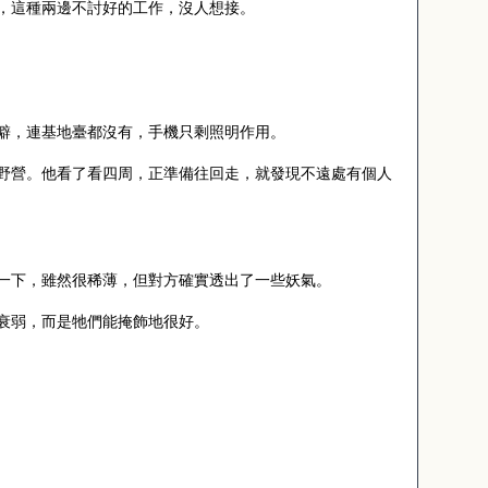
，這種兩邊不討好的工作，沒人想接。
僻，連基地臺都沒有，手機只剩照明作用。
野營。他看了看四周，正準備往回走，就發現不遠處有個人
一下，雖然很稀薄，但對方確實透出了一些妖氣。
衰弱，而是牠們能掩飾地很好。