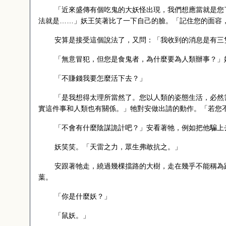
「近來盛傳有個吃鬼的大妖怪出現，我們想應當就是您
法就是……」妖王笑著比了一下自己的臉。「記住您的面容
安算是接受這個說法了，又問：「我收到的消息是有三
「無意冒犯，但您是食鬼者，為什麼要為人類辦事？」
「不賺錢我要怎麼活下去？」
「是我想得太理所當然了。您以人類的姿態生活，必然
實這件事和人類也有關係。」牠對安做出請的動作。「若您
「不會有什麼陰謀詭計吧？」安看著牠，例如把他騙上
妖笑笑。「天雷之力，眾生弗敢抗之。」
安跟著牠走，繞過幾棵擋路的大樹，走在幾乎不能稱為
葉。
「你是什麼妖？」
「鼠妖。」