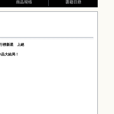
商品規格
書籍目錄
行榜新星 上絕
作品大結局！