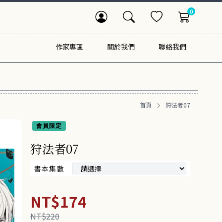
0
作家專區
關於我們
聯絡我們
首頁
狩法者07
會員限定
狩法者07
書本集數
NT$174
NT$220