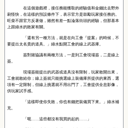
在這個遊戲裡，接任務能獲取的經驗值和金錢比去野外
刷怪快，在這樣的預設條件下，表示官方是鼓勵玩家接任務的。
旺柴不跟官方反著做，雖然有差一點淪落街頭的經驗，但那基本
上跟綠水的敗家有關。
「還有另一種方法，就是在向工會『提案』的時候，不
要提出太名貴的道具。」綠水點開工會的線上武器庫。
簽對賭協議有兩種方法，一是到工會現場簽，二是線上
簽。
現場簽能提出的武器或道具沒有限制，玩家敢開出來，
工會就敢給你；線上簽就只能挑選線上裝備庫所提供的東西，選
項有一定限制，但線上挑選就不用出門了，工會提供全息影像，
供玩家試手感。
「這樣即使你失敗，你也有錢把裝備買下來。」綠水補
充。
「呃……這些都沒有我買的起的……」