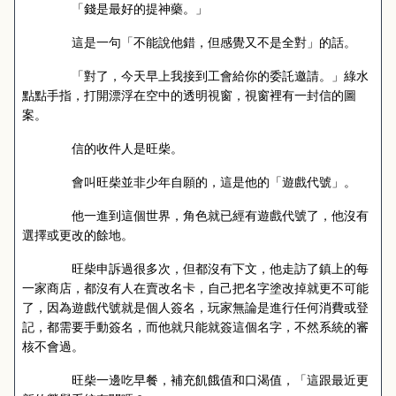
「錢是最好的提神藥。」
這是一句「不能說他錯，但感覺又不是全對」的話。
「對了，今天早上我接到工會給你的委託邀請。」綠水
點點手指，打開漂浮在空中的透明視窗，視窗裡有一封信的圖
案。
信的收件人是旺柴。
會叫旺柴並非少年自願的，這是他的「遊戲代號」。
他一進到這個世界，角色就已經有遊戲代號了，他沒有
選擇或更改的餘地。
旺柴申訴過很多次，但都沒有下文，他走訪了鎮上的每
一家商店，都沒有人在賣改名卡，自己把名字塗改掉就更不可能
了，因為遊戲代號就是個人簽名，玩家無論是進行任何消費或登
記，都需要手動簽名，而他就只能就簽這個名字，不然系統的審
核不會過。
旺柴一邊吃早餐，補充飢餓值和口渴值，「這跟最近更