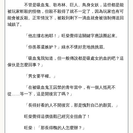
不管是吸血鬼、歌布林、巨人、鳥身女妖，這些都是能
被玩家斬殺的怪物，但殺不殺得了就不一定了，因為玩家也有可
能會被反殺。正常情況下，被殺到剩下一滴血就會被強制傳送回
城鎮了。
「他左摟右抱耶！」旺柴覺得這關鍵字應該圈起來。
「你羨慕還嫉妒？」綠水不懷好意地挑挑眉。
「吸血鬼我知道，但一般傳說都是吸處女的血的吧？這
傢伙是怎麼回事？」
「男女要平權。」
「在被吸血鬼王囚禁的青年當中，有一個人抵死不
從……等一下，這是開後宮了嗎？」
「長得好看的人不開後宮，那是愧對自己的顏質。」
旺柴覺得這價值觀已經完全扭曲了！
旺柴：「那長得醜的人怎麼辦？」