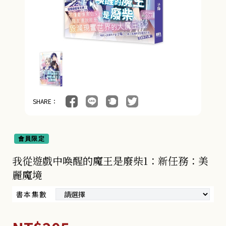
SHARE：
會員限定
我從遊戲中喚醒的魔王是廢柴1：新任務：美
麗魔境
書本集數