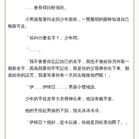
……會長得比較強壯。
小男孩發著抖走回少年面前，一雙脆弱的眼眸知道自己
無路可走。
「你叫什麼名字？」少年問。
「……」
「我不會要你忘記自己的名字，我也不會給你另外取一
個新名字，因為我要你牢牢記住，那是你的父母將你生下來、順
道給你的詛咒，我還等著你有一天回去報復他們呢！」
「伊……伊韓亞……」男孩小聲地說。
少年的手從皮草大衣裡伸出來，他沒有戴手套。
他的手捏起男孩的下頷，指尖冰冰冷冷。
「伊韓亞？很好，從今以後，你就是貝松里伯爵了。」