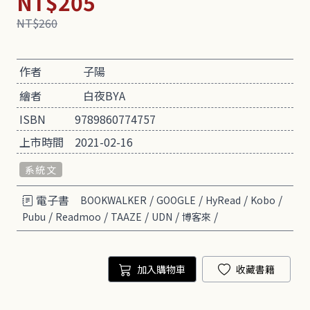
NT$205
NT$260
作者
子陽
繪者
白夜BYA
ISBN
9789860774757
上市時間
2021-02-16
系統文
電子書
/
/
/
/
BOOKWALKER
GOOGLE
HyRead
Kobo
/
/
/
/
/
Pubu
Readmoo
TAAZE
UDN
博客來
加入購物車
收藏書籍