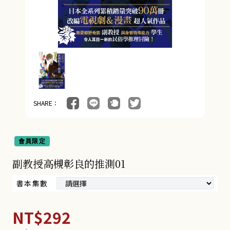
SHARE：
會員限定
副教授高槻彰良的推測01
書本集數
NT$292