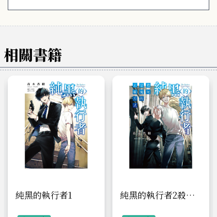
相關書籍
純黑的執行者1
純黑的執行者2殺死
惡魔的正確方式