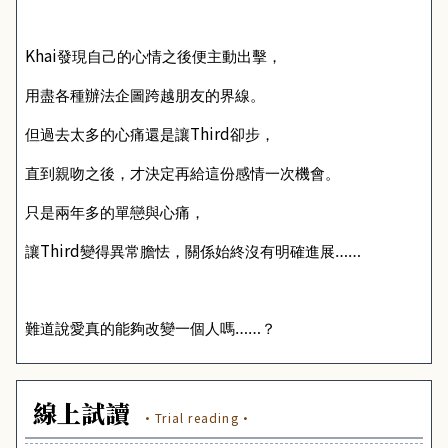
Khai
發現自己的心情之後便主動出擊，
用盡各種辦法企圖跨越朋友的界線。
Third
但過去太多的心痛還是讓
卻步，
直到親吻之後，才決定再給這份感情一次機會。
只是兩年多的單戀與心痛，
Third
讓
變得異常膽怯，關係始終沒有明確進展……
難道說愛真的能夠改變一個人嗎……？
線上試讀
·Trial reading·