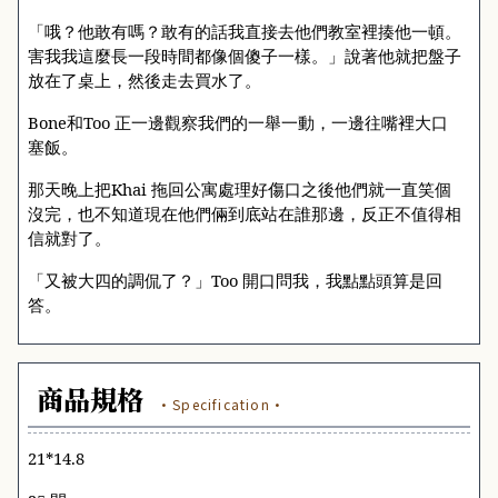
「哦？他敢有嗎？敢有的話我直接去他們教室裡揍他一頓。
害我我這麼長一段時間都像個傻子一樣。」說著他就把盤子
放在了桌上，然後走去買水了。
Bone
和
Too
正一邊觀察我們的一舉一動，一邊往嘴裡大口
塞飯。
那天晚上把
Khai
拖回公寓處理好傷口之後他們就一直笑個
沒完，也不知道現在他們倆到底站在誰那邊，反正不值得相
信就對了。
「又被大四的調侃了？」
Too
開口問我，我點點頭算是回
答。
商品規格
·Specification·
21*14.8