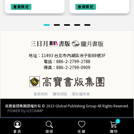
【套書限定版】
會員限定
會員限定
地址：11493 台北市內湖區洲子街88號3F
電話：886-2-2799-2788
傳真：886-2-2799-0909
會員條款
購物須知
隱私權政策
高寶書版集團版權所有 © 2023 Global Publishing Group All Rights Reserved.
POWER by
OZCHAMP
0
會員
搜尋
收藏
購物