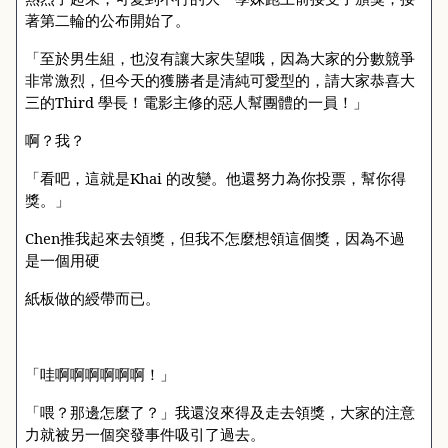
著第二輪的公布開始了。
「至於男生組，也沒有讓大家失望哦，因為大家的分數競爭
非常激烈，但今天的獲勝者是清純可愛型的，請大家恭喜大
三的
Third
學長！電影主修的惡人幫團體的一員！」
啊？我？
「看吧，這就是
Khai
的改變。他還努力為你投票，幫你得
獎。」
Chen
推我起來去領獎，但我不怎麼想領這個獎，因為不過
是一個用硬
紙板做的綬帶而已。
「哇啊啊啊啊啊啊！」
「喂？那邊怎麼了？」我還沒來得及走去領獎，大家的注意
力就被另一個突發事件吸引了過去。