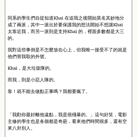
同系的學生們自從知道
Khai
在追我之後開始莫名其妙地分
成了兩派，其中一派出於要保護我的想法開始不想讓
Khai
太靠近我，而另一派則是支持
Khai
的，裡面多數都是大三
的。
我對這些事倒是不怎麼放在心上，但我唯一接受不了的就是
他們替我取的外號。
Khai
，是大垃圾隊的。
而我，則是小惡人隊的。
靠！就不能去做點正事嗎？我都要瘋了。
「我勸你最好離他遠點，我是很殘暴的。」這句好笑，電影
主修的學生也是各個都是奇葩，看來他們時間很多，還有空
來八卦別人。