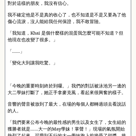
對於這樣的朋友，我沒有信心。
我不確定他是不是真的收心了，也不知道是不是又要為了他
傷心流淚，沒人能給我任何保證，我不敢冒險。
「我知道，
Khai
是個什麼樣的混蛋我怎麼可能不知道？但
他現在也改變了很多。」
「……」
「變化大到讓我吃驚。」
「今晚的重要時刻終於到囉。」我們的對話被泳池另一邊的
大二學妹打斷了，她正手拿麥克風，看起來很興奮的樣子。
音響的聲音被放到了最大，在場的每個人都轉過頭去看說話
的人。
「我們要來公布今晚的最性感的男生以及女生了，女生組的
獲勝者就是……大一的
May
學妹！掌聲！」現場的氣氛開始
熱烈了起來，可愛到不行的大一學妹跑上前接受了頒獎，接