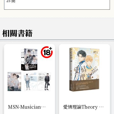
25 開
相關書籍
MSN-Musician
愛情理論Theory of
Solitude Novelist-
Love（上）