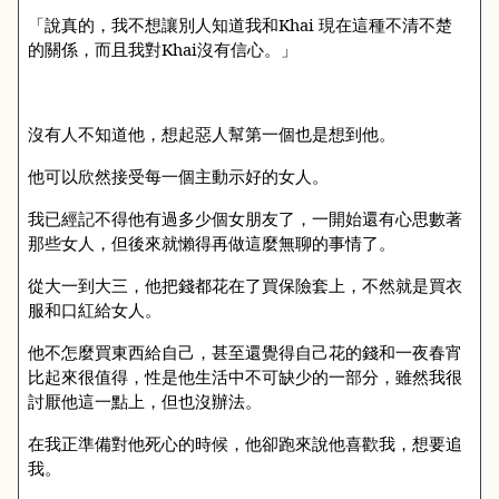
「說真的，我不想讓別人知道我和
Khai
現在這種不清不楚
的關係，而且我對
Khai
沒有信心。」
沒有人不知道他，想起惡人幫第一個也是想到他。
他可以欣然接受每一個主動示好的女人。
我已經記不得他有過多少個女朋友了，一開始還有心思數著
那些女人，但後來就懶得再做這麼無聊的事情了。
從大一到大三，他把錢都花在了買保險套上，不然就是買衣
服和口紅給女人。
他不怎麼買東西給自己，甚至還覺得自己花的錢和一夜春宵
比起來很值得，性是他生活中不可缺少的一部分，雖然我很
討厭他這一點上，但也沒辦法。
在我正準備對他死心的時候，他卻跑來說他喜歡我，想要追
我。