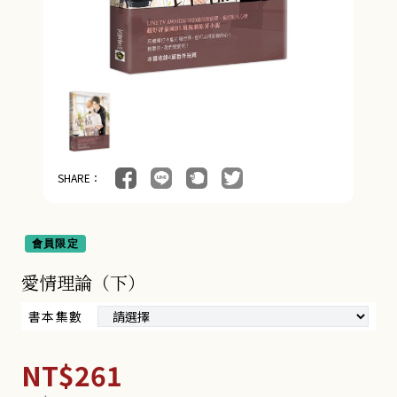
SHARE：
會員限定
愛情理論（下）
書本集數
NT$261