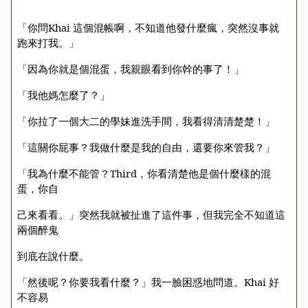
「你問
Khai
這個混帳啊，不知道他發什麼瘋，突然沒事就
跑來打我。」
「因為你就是個混蛋，我親眼看到你幹的事了！」
「我他媽怎麼了？」
「你拉了一個大二的學妹進洗手間，我看得清清楚楚！」
「這關你屁事？我做什麼是我的自由，還要你來管我？」
「我為什麼不能管？
Third
，你看清楚他是個什麼樣的混
蛋，你自
己來看看。」突然我就被扯進了這件事，但我完全不知道這
兩個醉鬼
到底在說什麼。
「然後呢？你要我看什麼？」我一臉困惑地問道。
Khai
好
不容易