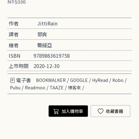
NT$330
作者
JittiRain
譯者
鄧爽
繪者
飄緹亞
ISBN
9789863619758
上市時間
2020-12-30
電子書
/
/
/
/
BOOKWALKER
GOOGLE
HyRead
Kobo
/
/
/
/
Pubu
Readmoo
TAAZE
博客來
加入購物車
收藏書籍