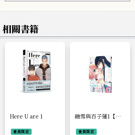
相關書籍
Here U are 1
融雪與百子蓮1【首
刷附錄版】
會員限定
會員限定