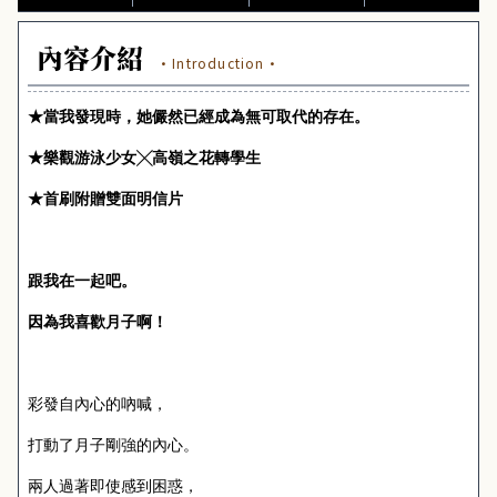
內容介紹
·Introduction·
★當我發現時，她儼然已經成為無可取代的存在。
★樂觀游泳少女╳高嶺之花轉學生
★首刷附贈雙面明信片
跟我在一起吧。
因為我喜歡月子啊！
彩發自內心的吶喊，
打動了月子剛強的內心。
兩人過著即使感到困惑，