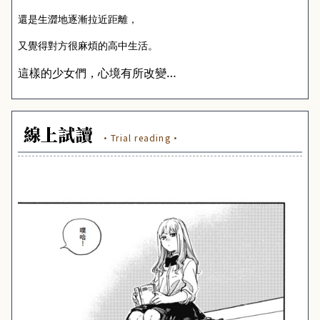
還是生澀地逐漸拉近距離，
又覺得對方很麻煩的高中生活。
這樣的少女們，心境有所改變…
線上試讀
·Trial reading·