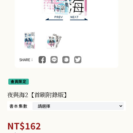
SHARE：
會員限定
夜與海2【首刷附錄版】
書本集數
NT$162