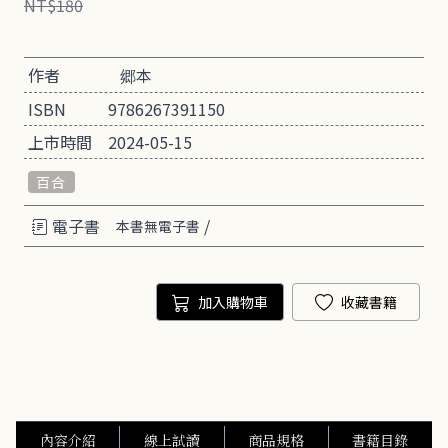
NT$180
作者
郷本
ISBN
9786267391150
上市時間
2024-05-15
百合
電子書
/
本書無電子書
加入購物車
收藏書籍
內容介紹
線上試讀
商品規格
書籍目錄