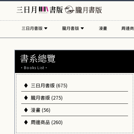
三日月書版
朧月書版
漫畫
周邊商
書系總覽
·Books List·
三日月書版 (675)
朧月書版 (275)
漫畫 (56)
周邊商品 (260)