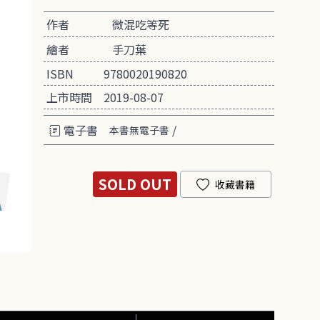
作者
微混吃等死
繪者
手刀葉
ISBN
9780020190820
上市時間
2019-08-07
電子書
/
本書無電子書
SOLD OUT
收藏書籍