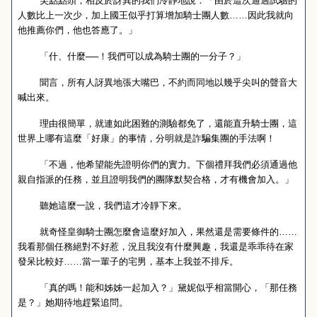
芙點點頭，相反於訝異的我們冷靜地說：「由於這次通過試驗的
人數比上一次少，加上國王似乎打算增加騎士團人數……因此我就向
他推薦你們，他也答應了。」
「什、什麼──！我們可以成為騎士團的一分子？」
聞言，所有人訝異地張大嘴巴，不約而同地以幾乎尖叫的聲音大
喊出來。
理由很簡單，就連如此困難的測驗都免了，還能直升騎士團，這
世界上哪有這麼「好康」的事情，分明就是詐騙集團的手法啊！
「不過，他希望能先證明你們的實力。下個禮拜我們必須通過他
親自指派的任務，並且證明我們的團隊默契合格，才有機會加入。」
聽她這麼一說，我們這才冷靜下來。
就奇怪皇御騎士團怎麼會這麼好加入，果然還是需要條件的……
我看那個任務絕對不好惹，況且我沒有什麼興趣，我還是乖乖待在家
發呆比較好……當一輩子的宅男，基本上我並不排斥。
「真的嗎！能和姊姊一起加入？」黛妮似乎相當開心，「那任務
是？」她期待地趕緊追問。