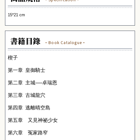
15*21 cm
書籍目錄
·Book Catalogue·
楔子
第一章
皇御騎士
第二章
主城──卓瑞恩
第三章
古城龍穴
第四章
逃離晴空島
第五章 又見神祕少女
第六章 冤家路窄