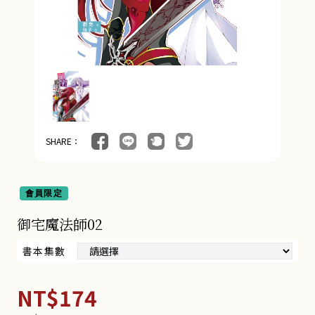
SHARE：
會員限定
御宅魔法師02
書本集數
NT$174