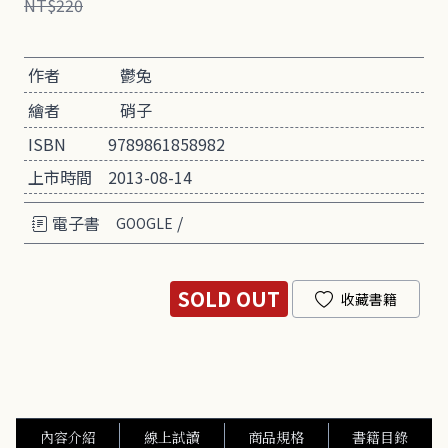
NT$220
作者
鬱兔
繪者
硝子
ISBN
9789861858982
上市時間
2013-08-14
電子書
/
GOOGLE
SOLD OUT
收藏書籍
內容介紹
線上試讀
商品規格
書籍目錄