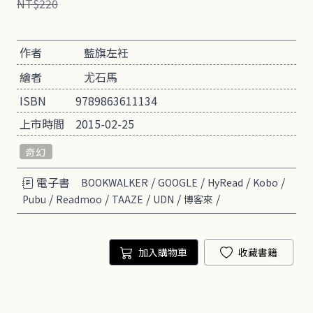
NT$220
作者
藍旗左衽
繪者
尤石馬
ISBN
9789863611134
上市時間
2015-02-25
奇幻
電子書
/
/
/
/
BOOKWALKER
GOOGLE
HyRead
Kobo
/
/
/
/
/
Pubu
Readmoo
TAAZE
UDN
博客來
加入購物車
收藏書籍