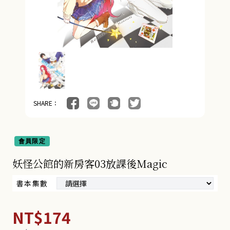
SHARE：
會員限定
妖怪公館的新房客03放課後Magic
書本集數
NT$174