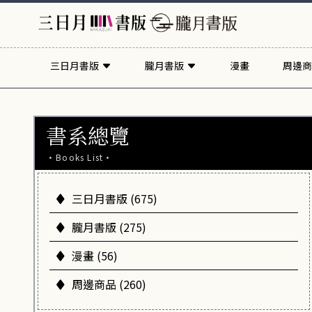
三日月書版
朧月書版
漫畫
周邊商
書系總覽
·Books List·
三日月書版 (675)
朧月書版 (275)
漫畫 (56)
周邊商品 (260)