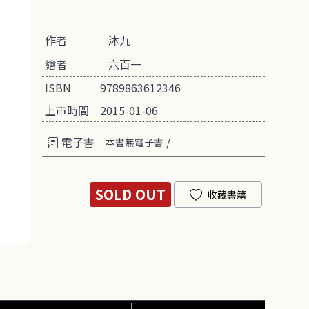
作者
沐九
繪者
六百一
ISBN
9789863612346
上市時間
2015-01-06
電子書
/
本書無電子書
SOLD OUT
收藏書籍