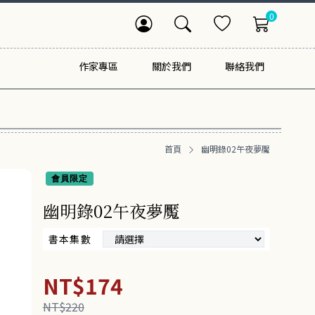
0
作家專區
關於我們
聯絡我們
首頁
幽明錄02午夜夢魘
會員限定
幽明錄02午夜夢魘
書本集數
NT$174
NT$220