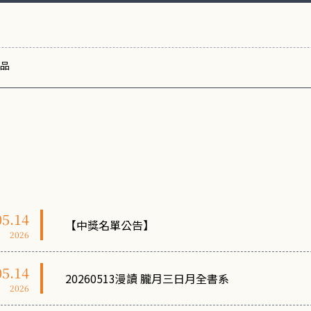
品
05.14
【中獎名單公告】
2026
05.14
20260513漫讀 朧月三日月全書系
2026