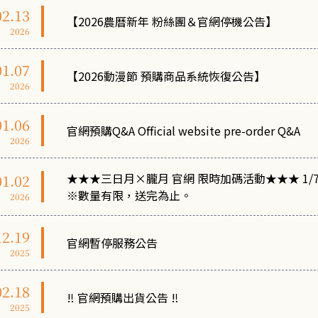
02.13
【2026農曆新年 粉絲團＆官網停機公告】
2026
01.07
【2026動漫節 預購商品系統恢復公告】
2026
01.06
官網預購Q&A Official website pre-order Q&A
2026
★★★三日月×朧月 官網 限時加碼活動★★★ 1/7
01.02
※數量有限，送完為止。
2026
12.19
官網暫停服務公告
2025
02.18
‼ 官網預購出貨公告 ‼
2025