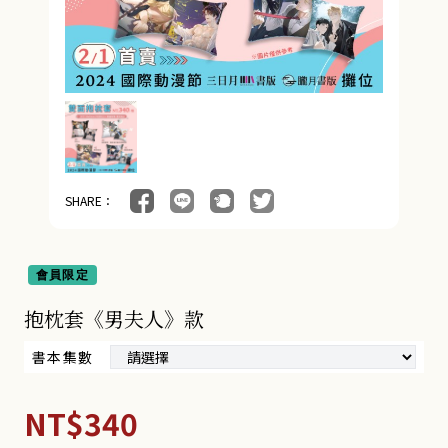
SHARE：
會員限定
抱枕套《男夫人》款
書本集數
NT$340