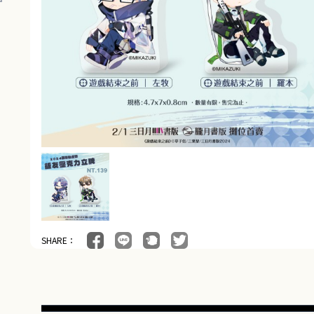
SHARE：