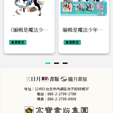
《編輯是魔法少
編輯是魔法少年
年》典藏透明PP海
【限定版】
報【Heart
會員限定
會員限定
Attack!】
地址：11493 台北市內湖區洲子街88號3F
電話：886-2-2799-2788
傳真：886-2-2799-0909