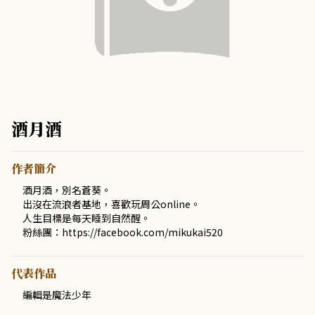
酒月酒
作者簡介
酒月酒，別名蒼葵。
出沒在流浪者基地，喜歡玩周公online。
人生目標是每天睡到自然醒。
粉絲團：https://facebook.com/mikukai520
代表作品
編輯是魔法少年