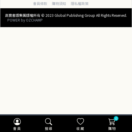
會員條款
購物須知
隱私權政策
高寶書版集團版權所有 © 2023 Global Publishing Group All Rights Reserved.
POWER by
OZCHAMP
0
會員
搜尋
收藏
購物