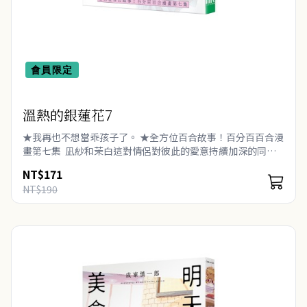
會員限定
溫熱的銀蓮花7
★我再也不想當乖孩子了。 ★全方位百合故事！百分百百合漫
畫第七集 ​ 凪紗和茉白這對情侶對彼此的愛意持續加深的同
時， 宇田與凜理、水希與老師的關係也更進一步… 毫不停歇
NT$171
的百合甜..
NT$190