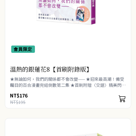
會員限定
溫熱的銀蓮花8【首刷附錄版】
★無論如何，我們的關係都不會改變—— ★迎來最高潮！備受
矚目的百合漫畫完結倒數第二集 ★首刷附贈〈交錯〉精美閃卡
凪紗和茉白是一對甜蜜的情侶。 她們一起..
NT$176
NT$195