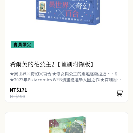
會員限定
希爾芙的花公主2【首刷附錄版】
★異世界╳奇幻╳百合 ★修女與公主的距離逐漸拉近……!?
★2023年Pixiv comics WEB漫畫總選舉入圍之作 ★首刷附贈
《救贖》明信片 ..
NT$171
NT$190