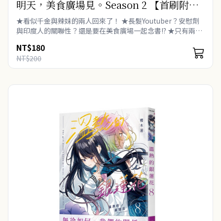
明天，美食廣場見。Season 2 【首刷附錄
版】
★看似千金與辣妹的兩人回來了！ ★長髮Youtuber？安慰劑
與印度人的關聯性？還是要在美食廣場一起念書!? ★只有兩個
人卻熱鬧無比，動畫播映後大受好評！ ★首刷附贈精美雙面明
NT$180
信片 ​ ..
NT$200