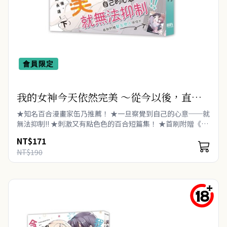
會員限定
我的女神今天依然完美 ～從今以後，直到
永遠～（下）（限）（完）【首刷附錄版】
★知名百合漫畫家缶乃推薦！ ★一旦察覺到自己的心意──就
無法抑制!! ★刺激又有點色色的百合短篇集！ ★首刷附贈《摯
友戀人》明信片 ​ 摯友×摯友 說摯友或許能交到男友&hel..
NT$171
NT$190