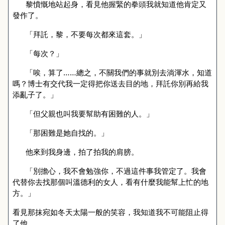
黎憤慨地站起身，看見他握緊的拳頭我就知道他肯定又
發作了。
「拜託，黎，不要每次都來這套。」
「每次？」
「唉，算了……總之，不關我們的事就別去淌渾水，知道
嗎？博士有交代我一定得把你送去目的地，拜託你別再給我
添亂子了。」
「但父親也叫我要幫助有困難的人。」
「那困難是她自找的。」
他來到我身邊，拍了拍我的肩膀。
「別擔心，我不會勉強你，不過這件事我管定了。我會
代替你去找那個叫溫德利的女人，看有什麼我能幫上忙的地
方。」
看見那抹宛如冬天太陽一般的笑容，我知道我不可能阻止得
了他。