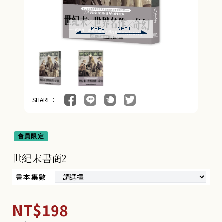
SHARE：
會員限定
世紀末書商2
書本集數
NT$198