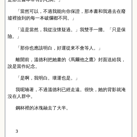
「當然可以，不過我能向你保證，那本書和我過去在廢
墟裡撿到的每一本破爛都不同。」
「這是當然，我從沒懷疑過。」我雙手一攤。「只是保
險。」
「那你也應該明白，好運從來不會等人。」
離開前，溫德利把她畫的《馬爾他之鷹》封面送給我，
說是當作紀念。
「是啊，我明白。壞運也是。」
我呢喃著，不過溫德利已經走遠。很快，她的背影就淹
沒在人群中。
鋼杯裡的冰塊融去了大半。
3