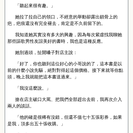
「聽起來很有趣。」
她拉了拉自己的領口，不經意的舉動卻露出鎖骨上的
疤，疤痕還沒有完全褪去，肯定是不久前留下的。
我知道她其實沒有多大的興趣，因為每次紫虛找我聊她
那些謳歌男性友誼美好的書時，我也是這種反應。
她別過頭，扯開嗓子對店主說：
「好了，你也聽到這位好心的小哥說的了，這本書是以
前的什麼小說先驅，絕對對得起這個價格。接下來就等你點
頭，晚上我就能把這本書送過來。」
「我沒這麼說。」
搶在店主破口大罵、把我們全部趕出去前，我再次介入
兩人的談話。
「他的確是很稀有沒錯，但還不值七十五張彩券，如果
是我，頂多出五十張收購。」