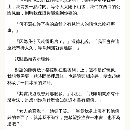
「你剛剛也聽到我跟那老頭說的了，書現在不在我手
上，我需要一點時間。等今天太陽下山後，我們在西口的公
園見面，到時我保證你能拿到你要的。」
「何不選在妳下榻的旅館？有見證人的話也比較好辦
事。」
「因為我今天就得退房了。」溫德利說。「我不會在這
座城市待太久，等拿到錢就會離開。」
我點點頭表示理解。
對話的節奏幾乎都控制在溫德利手上，這不是好現象。
我想我需要一點時間整理思緒，也得讓頭腦冷靜，便拿起鋼
杯吸了一口冰涼的果汁。
「其實我還沒想到那麼多。」我說。「我剛剛問妳有什
麼看法，是想問妳為什麼會知道這本書有價值。」
「女人的直覺？」她笑了笑。「畢竟我身上沒有其他值
錢的東西了，就算我不識字，把希望投注在一本書上也不為
過吧？」