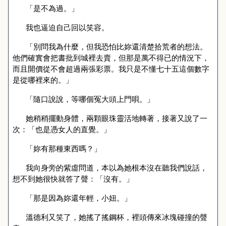
「是不為過。」
我也逼迫自己回以笑容。
「別問我為什麼，但我恐怕比妳還清楚拾荒者的想法。
他們確實會把書批到城裡去賣，但那是萬不得已的情況下，
而且開價從不會超過兩張彩票。我只是不懂七十五這個數字
是從哪裡來的。」
「隨口說說，等哪個冤大頭上門唄。」
她稍稍擺動身體，兩顆眼珠靈活地轉著，接著又說了一
次：「也是憑女人的直覺。」
「妳有那種東西嗎？」
我向身旁的紫虛問道，本以為她根本沒在聽我們說話，
想不到她很快就答了聲：「沒有。」
「那是因為妳還年輕，小妞。」
溫德利又笑了，她搖了搖鋼杯，裡頭傳來冰塊碰撞的聲