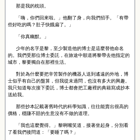
那是我的枕頭。
「嗨，你們回來啦。」他翻了身，向我們招手。「有帶
些好吃的嗎？肚子快餓扁了。」
「你真幽默。」
少年的名字是黎，至少製造他的博士是這麼替他命名
的。我們受那位博士委託，在旅途中順道將黎帶去他指定的
城市，黎要獨自在那裡生活。
對於為什麼要把辛苦製作的機器人送到遙遠的外地，博
士似乎有自己的盤算，但我從未過問，也沒有多大的興趣。
我只知道每次接下委託，博士都會把工廠裡的典籍寫成抄本
送給我。
那些抄本記載著舊時代的科學知識，往往能賣出很高的
價格，穩賺不賠的生意沒有不做的道理。
「我也這麼覺得。」黎咧嘴笑道，接著坐起身，分別看
了看我們後問道：「要睡了嗎？」