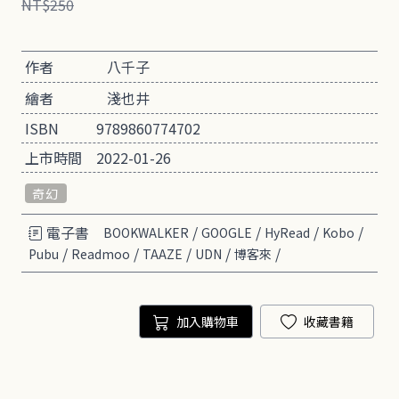
NT$250
作者
八千子
繪者
淺也井
ISBN
9789860774702
上市時間
2022-01-26
奇幻
電子書
/
/
/
/
BOOKWALKER
GOOGLE
HyRead
Kobo
/
/
/
/
/
Pubu
Readmoo
TAAZE
UDN
博客來
加入購物車
收藏書籍