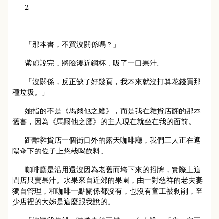
2
「那本書，不買沒關係嗎？」
紫虛說完，將臉湊近鋼杯，吸了一口果汁。
「沒關係，反正缺了好幾頁，我本來就沒打算花錢買那
種垃圾。」
她指的不是《馬爾他之鷹》，而是我在雜貨店翻的那本
舊書，因為《馬爾他之鷹》的主人現在就坐在我的面前。
距離雜貨店一個街口外的露天咖啡廳，我們三人正在遮
陽傘下的位子上悠哉喝飲料。
咖啡廳是沿用還沒因為老舊而垮下來的招牌，實際上這
間店只賣果汁。水果來自近郊的果園，由一對慈祥的老夫妻
獨自管理，和咖啡一點關係都沒有，也沒有童工被剝削，至
少店裡的大姊是這麼跟我說的。