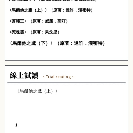
〈馬爾他之鷹（上）〉（原著：達許．漢密特）
〈蒼蠅王〉（原著：威廉．高汀）
〈死魂靈〉（原著：果戈里）
〈馬爾他之鷹（下）〉（原著：達許．漢密特）
線上試讀
·Trial reading·
〈馬爾他之鷹（上）〉
1