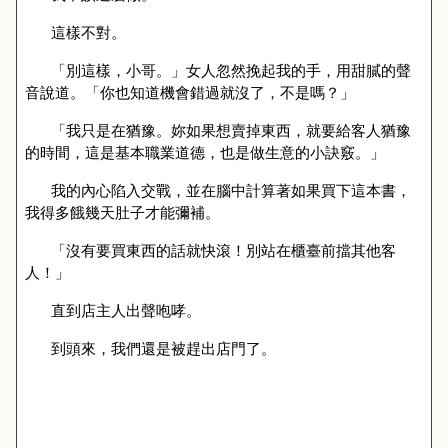
這樣不對。
「別這樣，小哥。」女人忽然挽起我的手，用甜膩的聲
音說道。「你也知道機會錯過就沒了，不是嗎？」
「我只是在猶豫。妳如果想賣掉東西，就要給客人猶豫
的時間，這是基本職業道德，也是做生意的小訣竅。」
我的內心陷入交戰，並在腦中計算著如果買下這本書，
我得多餓幾天肚子才能彌補。
「沒有要買東西的話就快滾！別站在櫃臺前擋其他客
人！」
直到店主人出聲咆哮。
到頭來，我們還是被趕出店門了。