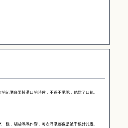
炸的範圍僅限於港口的時候，不得不承認，他鬆了口氣。
來一樣，腦袋嗡嗡作響，每次呼吸都像是被千根針扎過。