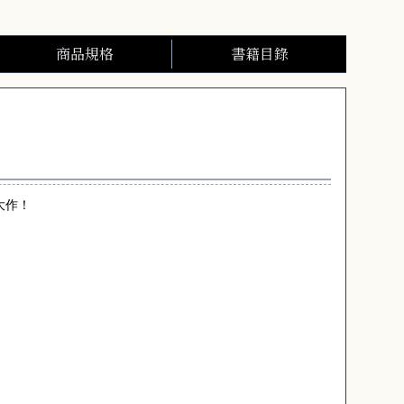
商品規格
書籍目錄
大作！