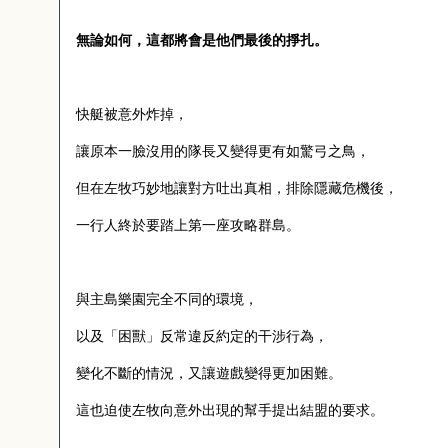
無論如何，這都將會是他們最後的掙扎。
快艇被意外炸掉，
讓原本一臉沒用的隊長又變得更有如驚弓之鳥，
但在左牧巧妙地讓對方吐出真相，排除隱藏危機後，
一行人終於要踏上第一座攻略群島。
與主島樂園完全不同的環境，
以及「困獸」反常違反約定的干涉行為，
變化不斷的情況，又讓遊戲變得更加困難。
這也迫使左牧向意外出現的幫手提出結盟的要求。