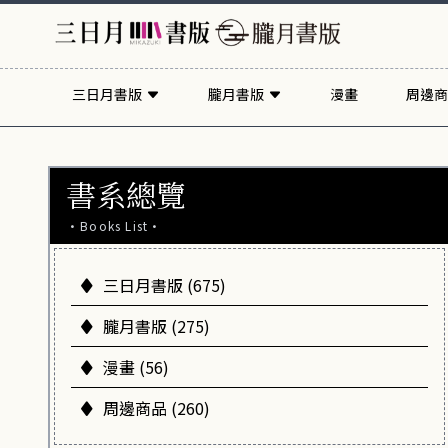
三日月書版
朧月書版
漫畫
周邊商
書系總覽
·Books List·
三日月書版 (675)
朧月書版 (275)
漫畫 (56)
周邊商品 (260)