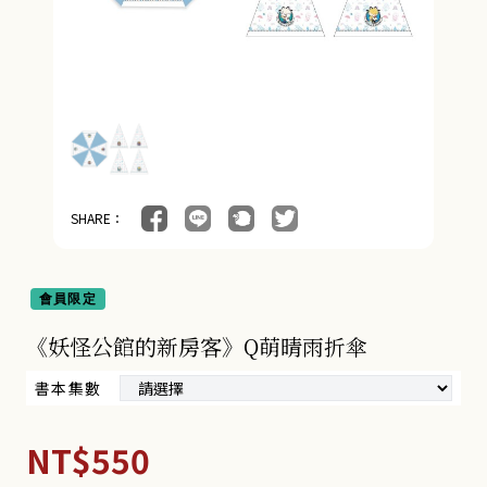
SHARE：
會員限定
《妖怪公館的新房客》Q萌晴雨折傘
書本集數
NT$550