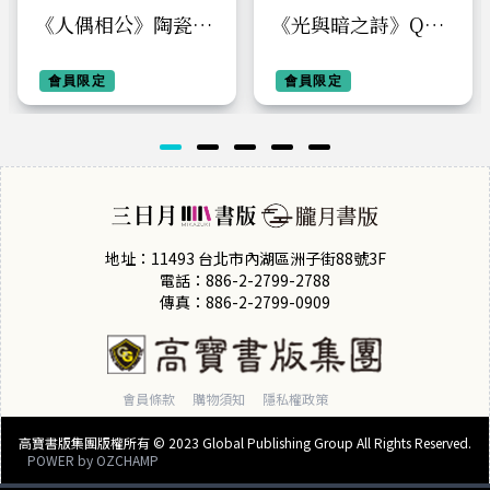
《人偶相公》陶瓷吸
《光與暗之詩》Q萌
水杯墊
束口袋
會員限定
會員限定
地址：11493 台北市內湖區洲子街88號3F
電話：886-2-2799-2788
傳真：886-2-2799-0909
會員條款
購物須知
隱私權政策
高寶書版集團版權所有 © 2023 Global Publishing Group All Rights Reserved.
POWER by
OZCHAMP