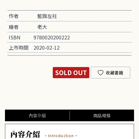
作者
藍旗左衽
繪者
老大
ISBN
9780020200222
上市時間
2020-02-12
SOLD OUT
收藏書籍
內容介紹
商品規格
內容介紹
·Introduction·