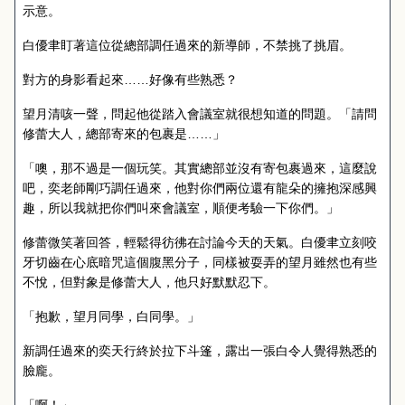
示意。
白優聿盯著這位從總部調任過來的新導師，不禁挑了挑眉。
對方的身影看起來……好像有些熟悉？
望月清咳一聲，問起他從踏入會議室就很想知道的問題。「請問
修蕾大人，總部寄來的包裹是……」
「噢，那不過是一個玩笑。其實總部並沒有寄包裹過來，這麼說
吧，奕老師剛巧調任過來，他對你們兩位還有龍朵的擁抱深感興
趣，所以我就把你們叫來會議室，順便考驗一下你們。」
修蕾微笑著回答，輕鬆得彷彿在討論今天的天氣。白優聿立刻咬
牙切齒在心底暗咒這個腹黑分子，同樣被耍弄的望月雖然也有些
不悅，但對象是修蕾大人，他只好默默忍下。
「抱歉，望月同學，白同學。」
新調任過來的奕天行終於拉下斗篷，露出一張白令人覺得熟悉的
臉龐。