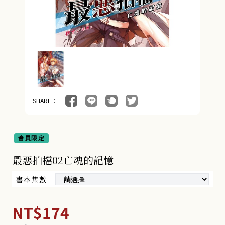
SHARE：
會員限定
最惡拍檔02亡魂的記憶
書本集數
NT$174