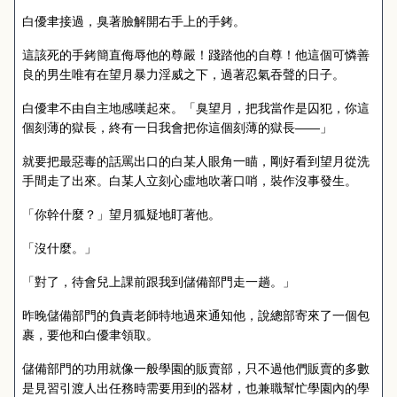
白優聿接過，臭著臉解開右手上的手銬。
這該死的手銬簡直侮辱他的尊嚴！踐踏他的自尊！他這個可憐善
良的男生唯有在望月暴力淫威之下，過著忍氣吞聲的日子。
白優聿不由自主地感嘆起來。「臭望月，把我當作是囚犯，你這
個刻薄的獄長，終有一日我會把你這個刻薄的獄長——」
就要把最惡毒的話罵出口的白某人眼角一瞄，剛好看到望月從洗
手間走了出來。白某人立刻心虛地吹著口哨，裝作沒事發生。
「你幹什麼？」望月狐疑地盯著他。
「沒什麼。」
「對了，待會兒上課前跟我到儲備部門走一趟。」
昨晚儲備部門的負責老師特地過來通知他，說總部寄來了一個包
裹，要他和白優聿領取。
儲備部門的功用就像一般學園的販賣部，只不過他們販賣的多數
是見習引渡人出任務時需要用到的器材，也兼職幫忙學園內的學