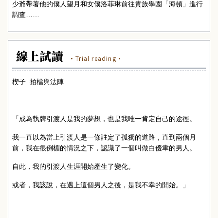
少爺帶著他的僕人望月和女僕洛菲琳前往貴族學園「海頓」進行
調查……
線上試讀
·Trial reading·
楔子
拍檔與法陣
「成為執牌引渡人是我的夢想，也是我唯一肯定自己的途徑。
我一直以為當上引渡人是一條註定了孤獨的道路，直到兩個月
前，我在很倒楣的情況之下，認識了一個叫做白優聿的男人。
自此，我的引渡人生涯開始產生了變化。
或者，我該說，在遇上這個男人之後，是我不幸的開始。」