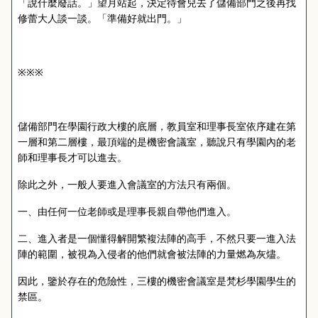
「說什麼廢話。」望月站起，決定待會兒去了儲備部門之後再找
修蕾大人談一談。「準備好就出門。」
※※※
儲備部門在學園行政大樓的底層，教員室和理事長室依序建在第
一層和第二層樓，最頂端的是機密會議室，聽說只有學園內的老
師和理事長才可以進去。
除此之外，一般人要進入會議室的方法只有兩個。
一、由任何一位老師或是理事長親自帶他們進入。
二、進入者是一個懂得解開繁複法陣的高手，不然只要一進入法
陣的範圍，被視為入侵者的他們就會被法陣的力量燃為灰燼。
因此，鑒於存在的危險性，三樓的機密會議室是梵杉學園學生的
禁區。