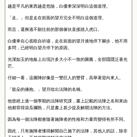
越是平凡的東西越是危險，白優聿深深明白這個道理。
「走。」但是走在前面的望月完全不明白這個道理。
而且，還揪過不願往前的那個傢伙直接踏入虎口。
白優聿在心底暗自祈禱，走在前面的望月倏地停下腳步，他不用
多問，已經明白望月停下的原因。
光潔如玉的地板上出現許多大小不一致的圖騰，全部隱隱泛著光
芒。
仔細一看，這圖陣好像是一雙巨人的雙臂，高舉著迎向來人。
「龍朵的擁抱。」望月唸出法陣的名稱。
他曾經上過一個學期的法陣研究課，書上記載的法陣之名和來由
他都背得滾瓜爛熟，只是書上甚少提及解開法陣的方法。
因為每一個法陣都會隨著施陣者的性格和力量而變得有所不同。
因此，只有施陣者懂得解開自己施下的法陣，其他人的話，除非