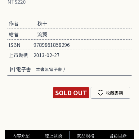
NT$220
作者
秋十
繪者
流翼
ISBN
9789861858296
上市時間
2013-02-27
電子書
/
本書無電子書
SOLD OUT
收藏書籍
內容介紹
線上試讀
商品規格
書籍目錄