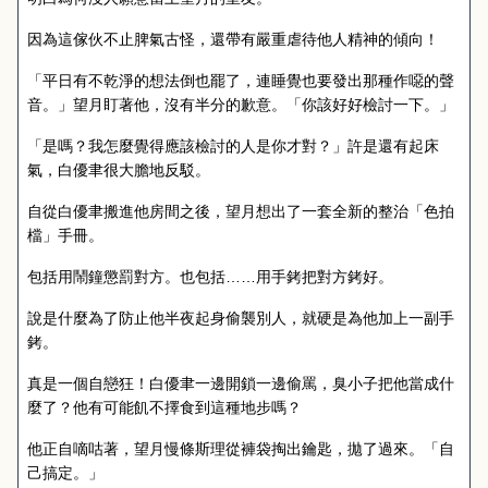
因為這傢伙不止脾氣古怪，還帶有嚴重虐待他人精神的傾向！
「平日有不乾淨的想法倒也罷了，連睡覺也要發出那種作噁的聲
音。」望月盯著他，沒有半分的歉意。「你該好好檢討一下。」
「是嗎？我怎麼覺得應該檢討的人是你才對？」許是還有起床
氣，白優聿很大膽地反駁。
自從白優聿搬進他房間之後，望月想出了一套全新的整治「色拍
檔」手冊。
包括用鬧鐘懲罰對方。也包括……用手銬把對方銬好。
說是什麼為了防止他半夜起身偷襲別人，就硬是為他加上一副手
銬。
真是一個自戀狂！白優聿一邊開鎖一邊偷罵，臭小子把他當成什
麼了？他有可能飢不擇食到這種地步嗎？
他正自嘀咕著，望月慢條斯理從褲袋掏出鑰匙，拋了過來。「自
己搞定。」