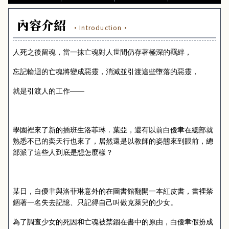
內容介紹
·Introduction·
人死之後留魂，當一抹亡魂對人世間仍存著極深的羈絆，
忘記輪迴的亡魂將變成惡靈，消滅並引渡這些墮落的惡靈，
就是引渡人的工作
——
學園裡來了新的插班生洛菲琳．葉亞，還有以前白優聿在總部就
熟悉不已的奕天行也來了，居然還是以教師的姿態來到眼前，總
部派了這些人到底是想怎麼樣？
某日，白優聿與洛菲琳意外的在圖書館翻開一本紅皮書，書裡禁
錮著一名失去記憶、只記得自己叫做克萊兒的少女。
為了調查少女的死因和亡魂被禁錮在書中的原由，白優聿假扮成