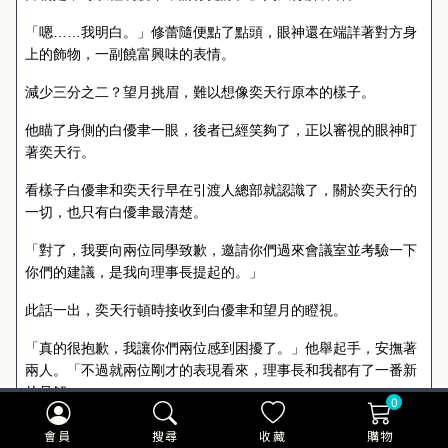
「嗯……我明白。」修蕾隨便點了點頭，眼神還在端詳著對方身
上的飾物，一副饒富興味的表情。
減少三分之二？望月挑眉，難以想像奕天行原本的樣子。
他瞄了身側的白優聿一眼，後者已經笑夠了，正以審視的眼神盯
著奕天行。
看樣子白優聿和奕天行早在引渡人總部就認識了，關於奕天行的
一切，也只有白優聿最清楚。
「對了，我要向兩位同學致歉，邀請你們過來會議室並考驗一下
你們的建議，是我向理事長提起的。」
此話一出，奕天行頓時接收到白優聿和望月的瞪視。
「真的很抱歉，我讓你們兩位感到困擾了。」他舉起手，安撫著
兩人。「不過就兩位剛才的表現看來，理事長和我都有了一番新
的見解。」
0
奕天行轉過來，詢問笑得別具深意的修蕾。「對嗎？理事長。」
會員
搜尋
收藏
購物