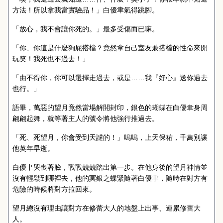
方法！所以拿我當實驗品！」白優聿氣得跳腳。
「放心，我不會讓你死的。」最多受傷而已嘛。
「你、你這是什麼狗屁搭檔？竟然拿自己室友兼搭檔的性命來開
玩笑！我死也不過去！」
「由不得你，你可以選擇走過去，或是……我『好心』送你過去
也行。」
語畢，萬惡的望月竟然當場解開封印，銀色的蝴蝶在白優聿身周
翩翩起舞，就等著主人的號令將他強行推過去。
「死、死望月，你會受到天譴的！」嗚嗚，上天保祐，千萬別讓
他英年早逝。
白優聿哭喪著臉，戰戰兢兢踏出第一步。在他身後的望月神情並
沒有輕鬆到哪裡去，他的冥銀之蝶緊隨著白優聿，隨時在對方有
危險的時候將對方拉回來。
望月總沒有理由讓對方在修蕾大人的地盤上出事、連累修蕾大
人。