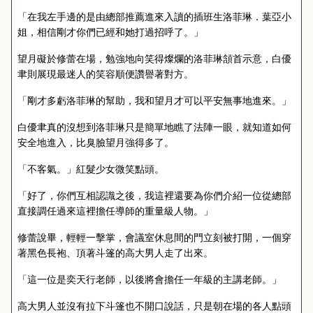
「在我左手邊的是由總部推薦進來入讀的插班生洛菲琳．葉亞小
姐，相信剛才你們已經和她打過招呼了。」
望月礙於修蕾在場，勉強地向笑得燦爛的洛菲琳頷首示意，白優
聿則展現最迷人的笑容順便讚譽著對方。
「剛才多虧洛菲琳的幫助，我和望月才可以平安無事地進來。」
白優聿真的沒想到洛菲琳只是簡單地瞧了法陣一眼，就知道如何
安全地進入，比臭臉望月強得多了。
「不客氣。」紅髮少女微笑點頭。
「好了，你們互相認識之後，我這裡還要為你們介紹一位從總部
直接調任過來這裡擔任導師的重量級人物。」
修蕾說畢，輕輕一擊掌，會議室休息間的門立刻被打開，一個穿
著黑色長袍、頂著斗篷的高大男人走了出來。
「這一位是奕天行老師，以後將會擔任一年級的主講老師。」
高大男人並沒有拉下斗篷也不開口說話，只是朝在場的各人點頭