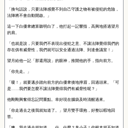
「換句話說，只要法陣感覺不到自己守護之物有被侵犯的危險，
法陣將不會自動開啟。」
這一下白優聿總算聽明白了，他打起一記響指，高興地搭過望月
的肩。
「也就是說，只要我們不表現出侵犯之意、不讓法陣覺得我們的
存在俱有威脅性，我們就可以安全通過法陣、到達會議室！」
望月給他一記「那還用說」的眼神，推開他的手，指向前方。
「你先走。」
「嗄！」就要邁步踏向前方的白優聿倏地擰眉，回過頭來。「可
是……我們要怎麼不讓法陣覺得我們有威脅性呢？」
他剛剛興奮得忘記問重點。幸好現在腦袋及時清醒過來。
「你走過去之後我就知道了。」望月雙手環抱，好整以暇地回
答。
「噢，我走過去就知道……什、什麼？臭小子！你根本就不知道