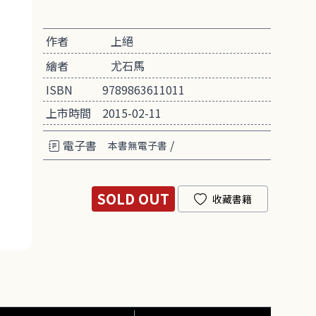
作者
上絕
繪者
尤石馬
ISBN
9789863611011
上市時間
2015-02-11
電子書
/
本書無電子書
SOLD OUT
收藏書籍