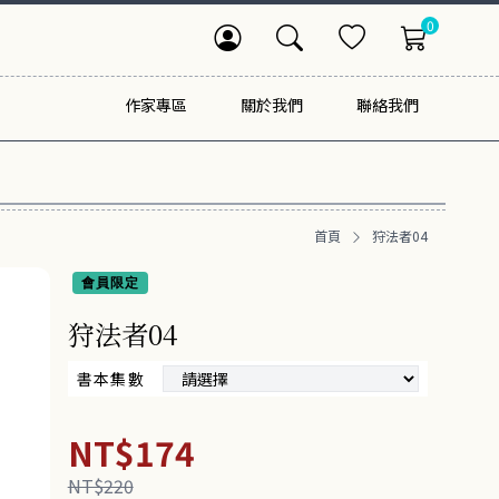
0
作家專區
關於我們
聯絡我們
首頁
狩法者04
會員限定
狩法者04
書本集數
NT$174
NT$220