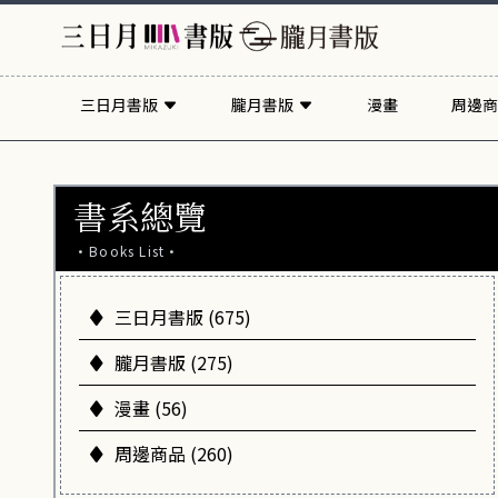
三日月書版
朧月書版
漫畫
周邊商
書系總覽
·Books List·
三日月書版 (675)
朧月書版 (275)
漫畫 (56)
周邊商品 (260)