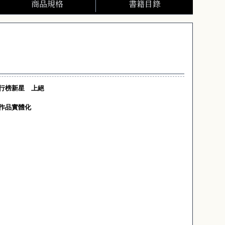
商品規格
書籍目錄
行榜新星 上絕
作品實體化