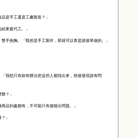
商品是手工還是工廠製造？」
包給家庭代工。」
，雙手抱胸。「既然是手工製作，那就可以查是誰接單做的。」
。「我想只有妳有辦法把這些人都找出來，然後發現誰有問
麼辦？」
種商品到處都有，不可能只有後陵出問題。」
講？」