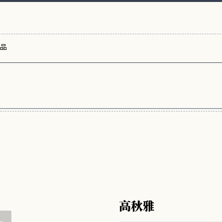
品
高秋雅