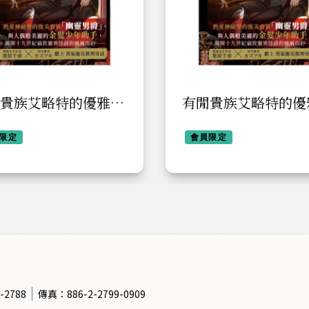
貴族艾略特的優雅事
有閒貴族艾略特的優
件簿
限定
會員限定
-2788
傳真：886-2-2799-0909