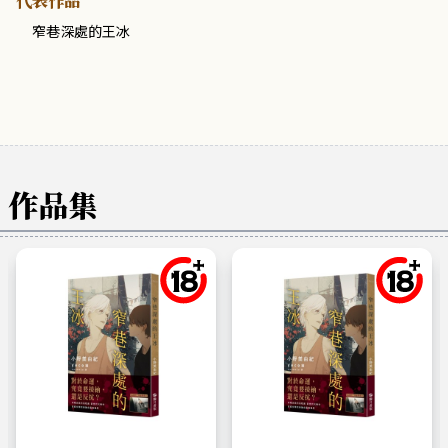
代表作品
窄巷深處的王冰
作品集