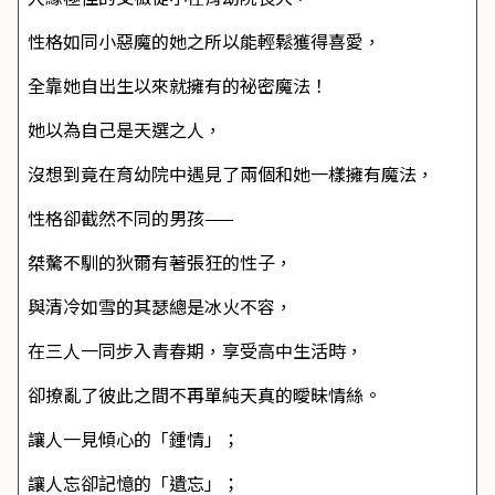
性格如同小惡魔的她之所以能輕鬆獲得喜愛，
全靠她自出生以來就擁有的祕密魔法！
她以為自己是天選之人，
沒想到竟在育幼院中遇見了兩個和她一樣擁有魔法，
性格卻截然不同的男孩——
桀驁不馴的狄爾有著張狂的性子，
與清冷如雪的其瑟總是冰火不容，
在三人一同步入青春期，享受高中生活時，
卻撩亂了彼此之間不再單純天真的曖昧情絲。
讓人一見傾心的「鍾情」；
讓人忘卻記憶的「遺忘」；