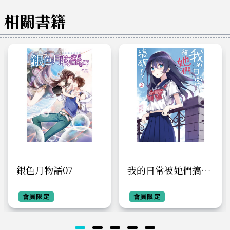
相關書籍
銀色月物語07
我的日常被她們搞砸
了！02
會員限定
會員限定