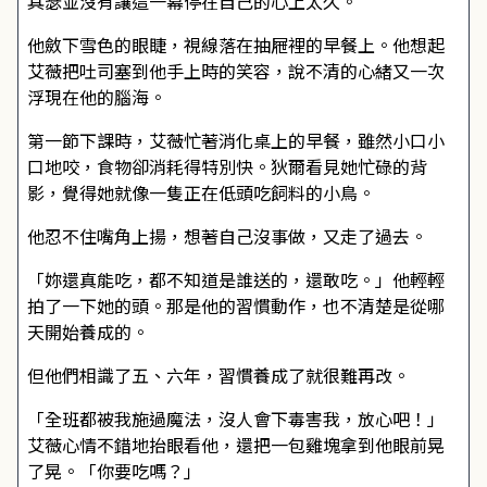
其瑟並沒有讓這一幕停在自己的心上太久。
他斂下雪色的眼睫，視線落在抽屜裡的早餐上。他想起
艾薇把吐司塞到他手上時的笑容，說不清的心緒又一次
浮現在他的腦海。
第一節下課時，艾薇忙著消化桌上的早餐，雖然小口小
口地咬，食物卻消耗得特別快。狄爾看見她忙碌的背
影，覺得她就像一隻正在低頭吃飼料的小鳥。
他忍不住嘴角上揚，想著自己沒事做，又走了過去。
「妳還真能吃，都不知道是誰送的，還敢吃。」他輕輕
拍了一下她的頭。那是他的習慣動作，也不清楚是從哪
天開始養成的。
但他們相識了五、六年，習慣養成了就很難再改。
「全班都被我施過魔法，沒人會下毒害我，放心吧！」
艾薇心情不錯地抬眼看他，還把一包雞塊拿到他眼前晃
了晃。「你要吃嗎？」