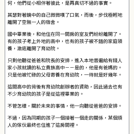
何，他們從小相伴著彼此，是再真切不過的事實。
其瑟對著鏡中的自己微微嘆了口氣，而後，步伐極輕地
離開了空無一人的宿舍。
國中畢業後，和他住在同一間房的室友們紛紛離開了。
有的孩子考上外地的高中，也有的孩子被不錯的家庭領
養，澈底離開了育幼院。
只剩他聽從爸爸和院長的安排，進入本地普遍給有錢人
家小孩就讀的私立貴族高中－－是的，他是有爸媽的。
只是他被忙碌的父母寄養在育幼院，一待就是好幾年。
這間高中的背後有育幼院創辦者的資助，因此過去也有
不少育幼院的孩子是從這裡畢業的。
不管怎樣，關於未來的事情，他一向聽從爸爸的安排。
不過，因為同期的孩子一個接著一個走的關係，某個煩
人的傢伙最終也住進了這房間裡。