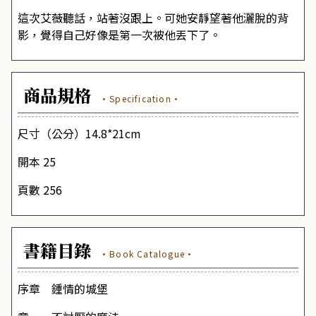
這次艾薇聽話，站著沒跟上。可她安靜望著他灑脫的背
影，覺得自己好像是第一次被他丟下了。
商品規格
·Specification·
尺寸（公分）14.8*21cm
開本 25
頁數 256
書籍目錄
·Book Catalogue·
序章 鍾情的城堡