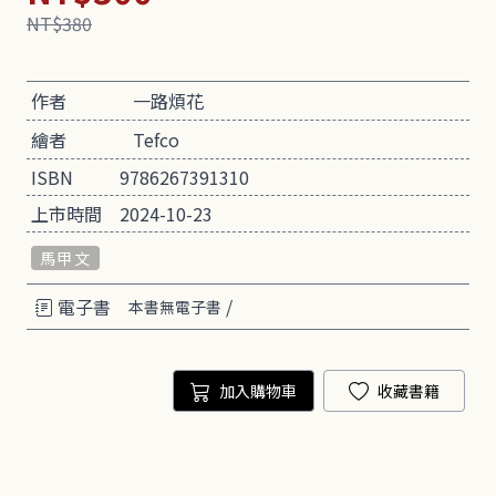
NT$380
作者
一路煩花
繪者
Tefco
ISBN
9786267391310
上市時間
2024-10-23
馬甲文
電子書
/
本書無電子書
加入購物車
收藏書籍