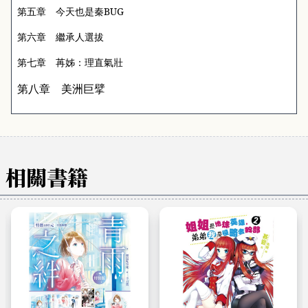
第五章 今天也是秦
BUG
第六章 繼承人選拔
第七章 苒姊：理直氣壯
第八章 美洲巨擘
相關書籍