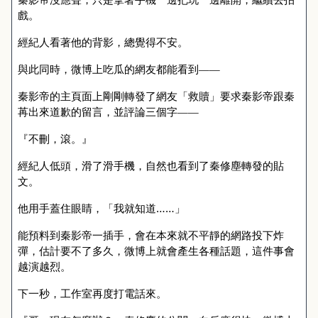
戲。
經紀人看著他的背影，總覺得不安。
與此同時，微博上吃瓜的網友都能看到——
秦影帝的主頁面上剛剛轉發了網友「救贖」要求秦影帝跟秦
苒出來道歉的留言，並評論三個字——
『不刪，滾。』
經紀人低頭，滑了滑手機，自然也看到了秦修塵轉發的貼
文。
他用手蓋住眼睛，「我就知道……」
能預料到秦影帝一插手，會在本來就不平靜的網路投下炸
彈，估計要不了多久，微博上就會產生各種話題，這件事會
越演越烈。
下一秒，工作室再度打電話來。