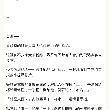
＊
美洲──
秦修塵的經紀人每天也會刷
qr
的討論區。
這裡有不少京大的粉絲，幾乎每天都有人會拍到偶遇秦苒去
食堂。
今天的經紀人一如既往地點進討論區，一眼就看到了熱門置
頂的小提琴影片。
等拍完電影的秦影帝回來，經紀人坐在椅子上，一手遞保溫
杯給秦修塵，一手把手機給他，笑著道：「看看。」
「什麼東西？」秦修塵喝了一杯水，一邊滑著手機。
點開影片看完，也笑了一下，然後點開自己的公開帳號，轉