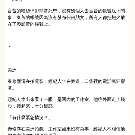
言昔的粉絲們都非常死忠，沒有幾個人去言昔的帳號底下鬧
事。秦苒的帳號因為沒有發布任何貼文，所有人都把炮火放
在了秦影帝的帳號上。
＊
美洲──
秦修塵還在拍電影，經紀人坐在旁邊，口袋裡的電話瘋狂響
著。
經紀人拿出來看了一眼，是國內的工作室。他往外面走了幾
步，接起來，十分疑惑。
「有什麼緊急情況？」
秦修塵在美洲拍戲，工作室如果沒有急事，經紀人不相信他