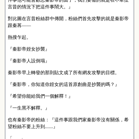
言昔的情況下把這件事鬧大。』
對比圖在言昔粉絲群中傳開，粉絲們首先攻擊的就是秦影帝
跟秦苒——
熱搜乍起。
『秦影帝姪女抄襲』
『秦影帝人設倒塌』
秦影帝早上轉發的那則貼文成了所有網友攻擊的目標。
『秦影帝，你知道你姪女的這首原創曲是抄襲的嗎？』
『希望你能給我們一個解釋！』
『一生黑不解釋。』
也有秦影帝的粉絲：『這件事跟我們家秦影帝沒有關係，希
望粉絲不要上升到……』
「……」