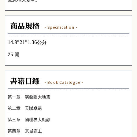
商品規格
·Specification·
14.8*21*1.36
公分
25 開
書籍目錄
·Book Catalogue·
第一章 演藝圈大地震
第二章 天賦卓絕
第三章 物理界大動靜
第四章 京城霸主