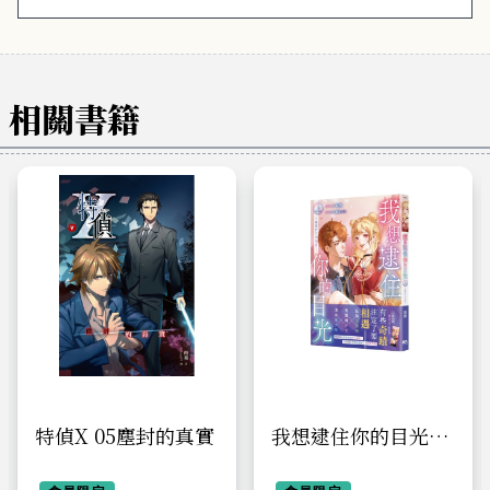
相關書籍
特偵X 05塵封的真實
我想逮住你的目光
（上）【首刷附錄