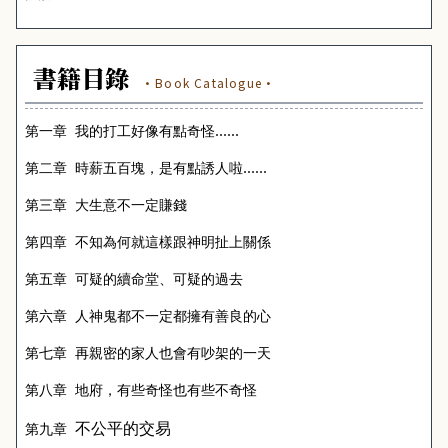
書籍目錄
·Book Catalogue·
第一章
我的打工好像有點奇怪……
第二章
時薪五百塊，是有點誘人啦……
第三章
大生意不一定賺錢
第四章
不知為何就這樣跟神明扯上關係
第五章
可疑的續命堂、可疑的過去
第六章
人神鬼都不一定都擁有善良的心
第七章
再親密的家人也會有吵架的一天
第八章
地府，有些奇怪也有些不奇怪
不公平的交易
第九章