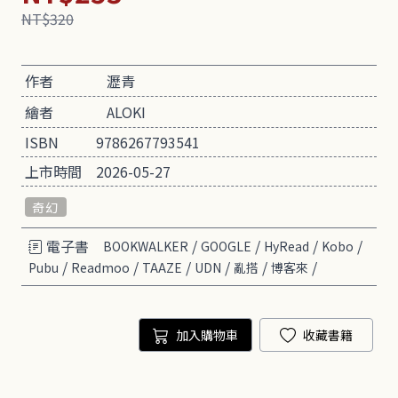
NT$320
作者
瀝青
繪者
ALOKI
ISBN
9786267793541
上市時間
2026-05-27
奇幻
電子書
/
/
/
/
BOOKWALKER
GOOGLE
HyRead
Kobo
/
/
/
/
/
/
Pubu
Readmoo
TAAZE
UDN
亂搭
博客來
加入購物車
收藏書籍