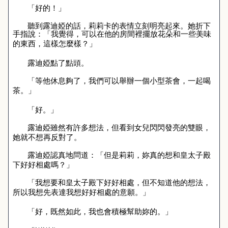
「好的！」
聽到露迪婭的話，莉莉卡的表情立刻明亮起來。她折下
手指說：「我覺得，可以在他的房間裡擺放花朵和一些美味
的東西，這樣怎麼樣？」
露迪婭點了點頭。
「等他休息夠了，我們可以舉辦一個小型茶會，一起喝
茶。」
「好。」
露迪婭雖然有許多想法，但看到女兒閃閃發亮的雙眼，
她就不想再反對了。
露迪婭認真地問道：「但是莉莉，妳真的想和皇太子殿
下好好相處嗎？」
「我想要和皇太子殿下好好相處，但不知道他的想法，
所以我想先表達我想好好相處的意願。」
「好，既然如此，我也會積極幫助妳的。」