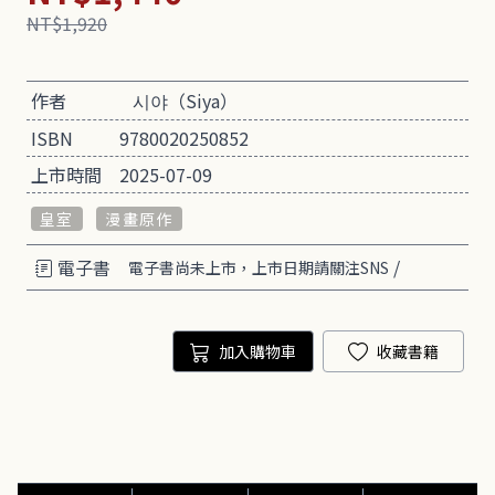
NT$1,920
作者
시야（Siya）
ISBN
9780020250852
上市時間
2025-07-09
皇室
漫畫原作
電子書
/
電子書尚未上市，上市日期請關注SNS
加入購物車
收藏書籍