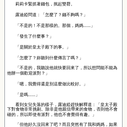
莉莉卡緊抓著錢包，抿起雙脣。
露迪婭問道：「怎麼了？錢不夠嗎？」
「不是的！不是那樣的。那個，媽媽……」
「發生了什麼事？」
「是關於皇太子殿下的事。」
「怎麼了？妳聽到什麼傳言了嗎？」
「不是的，我聽說他就快要回來了，所以想問能不能為
他辦一個歡迎派對？」
「嗯，我覺得還是別這麼做比較好。」
「是嗎……」
看到女兒失落的樣子，露迪婭趕快解釋道：「皇太子殿
下對食物非常挑剔。除非是他親信帶來的食物，否則他不會
碰的，所以即使有派對，他也不會覺得有趣。」
「但他好久沒回來了吧？而且突然有了我和媽媽，如果