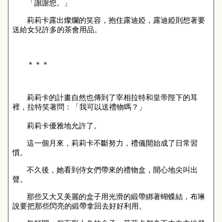
「謝謝您。」
莉莉卡露出燦爛的笑容，抱住露迪婭，露迪婭則想著要
送給女兒許多的茶會用品。
＊＊＊
莉莉卡的計畫自然也傳到了宰相拉特和皇帝陛下的耳
裡，拉特笑著問：「我可以送禮物嗎？」
莉莉卡優雅地允許了。
這一個月來，莉莉卡不斷努力，禮儀開始成了日常習
慣。
不久後，她看到侍女們帶來的禮物盒，開心地尖叫出
聲。
那些又大又美麗的盒子用光滑的緞帶綁著蝴蝶結，布琳
說要把那些閃亮的緞帶拿回去好好利用。