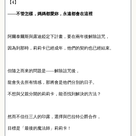
4
【
】
——不管怎樣，媽媽都愛妳，永遠都會在這裡
阿爾泰爾斯與露迪婭定下計畫，要在兩年後解除詛咒，
因為到那時，莉莉卡已經成年，他們的契約也已經結束。
但隨之而來的問題是——解除詛咒後，
龍會失去所有情感，那將會是他們分別的日子。
不想與父親分開的莉莉卡，能否找到解決的方法？
然而不信任三人的印露，選擇與巴拉特公爵合作，
目標是「最後的魔法師」莉莉卡！