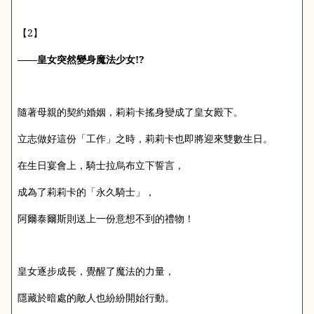
2
【
】
!?
——皇女突然變身魔法少女
隨著母親的契約婚姻，莉莉卡搖身變成了皇女殿下。
立志做好這份「工作」之時，莉莉卡也即將迎來雙數生日。
在生日宴會上，騎士拉烏布立下誓言，
成為了莉莉卡的「永久騎士」，
阿爾泰爾斯則送上一份意想不到的禮物！
皇女逐步成長，覺醒了魔法的力量，
隱藏於暗處的敵人也紛紛開始行動。