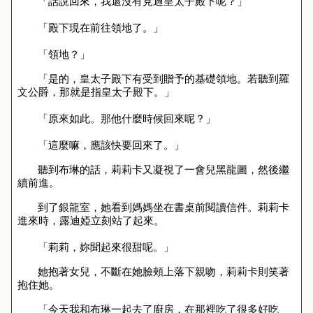
「話說回來，我還沒有見過皇太子殿下呢？」
「殿下現在前往領地了。」
「領地？」
「是的，皇太子殿下有受到贈予的基礎領地。若聽到羅
文公爵，那就是指皇太子殿下。」
「原來如此。那他什麼時候回來呢？」
「這麼嘛，應該快要回來了。」
聽到布琳的話，莉莉卡又凝視了一會兒黑龍圖，然後繼
續前進。
到了銀龍室，她看到媽媽坐在書桌前閱讀信件。莉莉卡
進來時，露迪婭立刻站了起來。
「莉莉，妳聞起來很甜呢。」
她抱著女兒，不斷在她臉頰上落下親吻，莉莉卡則笑著
抱住她。
「今天我和布琳一起去了廚房，在那裡吃了很多好吃