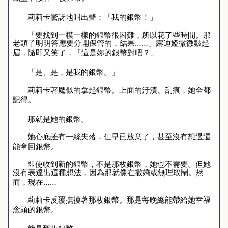
莉莉卡驚訝地叫出聲：「我的銀幣！」
「要找到一模一樣的銀幣很困難，所以花了些時間。那
老頭子明明答應要分開保管的，結果……」露迪婭微微皺起
眉，隨即又笑了，「這是妳的銀幣對吧？」
「是、是，是我的銀幣。」
莉莉卡著魔似的拿起銀幣。上面的汙漬、刮痕，她全都
記得。
那就是她的銀幣。
她心底雖有一絲失落，但早已放棄了，甚至沒有想過還
能拿回銀幣。
即使收到新的銀幣，不是那枚銀幣，她也不需要。但她
沒有表達出這種想法，因為那就像在撒嬌或無理取鬧。然
而，現在……
莉莉卡反覆撫摸著那枚銀幣。那是每晚總能帶給她幸福
念頭的銀幣。