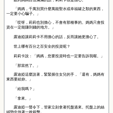
「媽媽，千萬別買什麼萬能聖水或幸福罐之類的東西，
一定要小心騙子。」
「哎呀，莉莉也別擔心，不會有那種事的。媽媽只會投
資在一定能賺到錢的地方。」
露迪婭讓莉莉卡不用擔心的話，反而讓她更擔心了。
世上哪有百分之百安全的投資呢？
莉莉卡說：「媽媽，您要投資時也一定要告訴我喔。」
「那當然了。」
露迪婭這麼說著，緊緊握住女兒的手，「還有，媽媽有
東西要給妳。」
「給我嗎？」
「拿來。」
露迪婭一聲令下，管家立刻拿著托盤過來。托盤上的絲
絨墊中放著一枚銀幣。