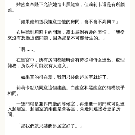
雖然皇帝陛下允許她進出黑龍室，但莉莉卡還是有所顧
慮。
「如果他知道我隨意進他的房間，會不會不高興？」
布琳聽到莉莉卡的問題，露出感到有趣的表情，「我從
來沒有想過這個問題，因為那是不可能發生的。」
「啊……」
在皇宮中，所有房間都隨時會有侍從和侍女進出、處理
雜務，所以不可能沒有人進入。
「如果真的很在意，我們只裝飾起居室就好了。」
莉莉卡點頭同意這個建議。白龍室和黑龍室的結構幾乎
相同。
一進門就是兼作門廳的等候室，再走進一扇門就可以進
入起居室。起居室的兩側是會客室，旁邊則連接著更多房
間。
「那我們就只裝飾起居室好了。」