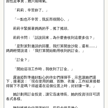
固也是事實，她只能嘆氣。
「莉莉，辛苦妳了。」
「一點也不辛苦，我反而很開心。」
莉莉卡緊握著媽媽的手，搖了搖頭。
莉莉卡問：「話說回來，為什麼會收到這麼多信？」
「是對派對邀請的回覆。我打算開放沙龍，還有……」
媽媽輕聲說道：「我打算開始動用收到的訂金。」
「訂金？」
「開始這項工作時，我收到了訂金。」
露迪婭對準備好點心的侍女們揮揮手，示意讓她們退
下，接著說：「現在使用的錢、首飾、衣服，工作結束後都
得留下不是嗎？得趁還在這個位置上時，好好賺一筆。」
她計劃用訂金投資，讓它迅速增長。她的投資項目可謂
各式各樣。
聽到媽媽自信滿滿的話，莉莉卡很是擔心。