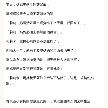
某天，媽媽突然尖叫著驚醒，
嘴裡還說些令人摸不著頭緒的話。
「莉莉，妳還活著嗎？還變小了？天啊！我回來了！」
「莉莉，媽媽必須去參加那個舞會。」
莉莉卡一度擔心媽媽是不是生病了，
但隔天一早，莉莉卡發現媽媽的東西都消失了！
還以為自己遭到拋棄的她，卻突然被人送進別宮，
媽媽早已在別宮裡等著她，更跟她說：
「莉莉卡，媽媽後天要和皇帝陛下結婚了，這是一場契約婚
姻。
」
貧民區少女轉眼變成皇女殿下，就此展開奇幻的宮中生活！