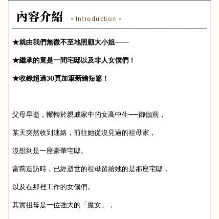
內容介紹
·Introduction·
★就由我們無微不至地照顧大小姐——
★繼承的竟是一間宅邸以及非人女僕們！
★收錄超過
30
頁加筆新繪短篇！
父母早逝，輾轉於親戚家中的女高中生──御伽荊，
某天突然收到連絡，前往她從沒見過的祖母家，
沒想到是一座豪華宅邸。
當荊造訪時，已經逝世的祖母留給她的是那座宅邸，
以及在那裡工作的女僕們。
其實祖母是一位強大的「魔女」，