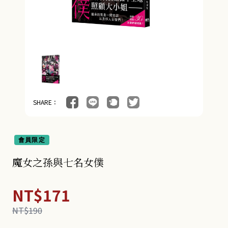
SHARE：
會員限定
魔女之孫與七名女僕
NT$171
NT$190