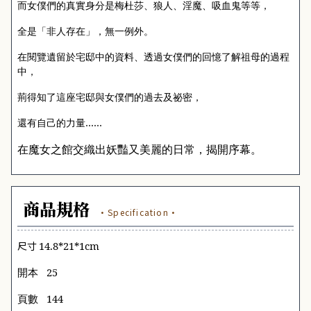
而女僕們的真實身分是梅杜莎、狼人、淫魔、吸血鬼等等，
全是「非人存在」，無一例外。
在閱覽遺留於宅邸中的資料、透過女僕們的回憶了解祖母的過程
中，
荊得知了這座宅邸與女僕們的過去及祕密，
還有自己的力量……
在魔女之館交織出妖豔又美麗的日常，揭開序幕。
商品規格
·Specification·
尺寸
14.8*21*1cm
開本 25
頁數 144