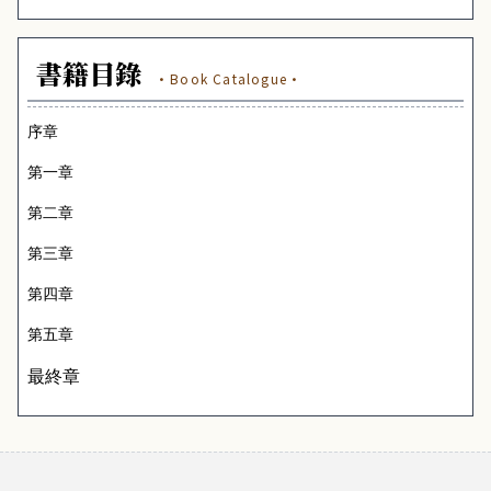
書籍目錄
·Book Catalogue·
序章
第一章
第二章
第三章
第四章
第五章
最終章