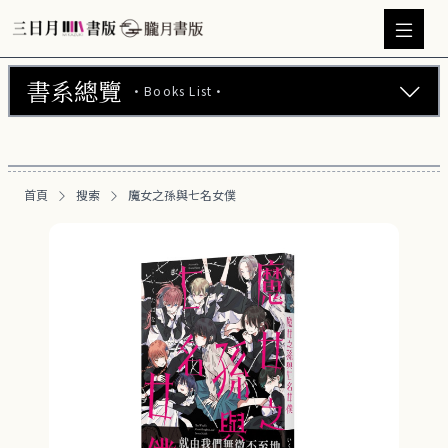
書系總覽
·Books List·
三日月書版 (675)
朧月書版 (275)
首頁
搜索
魔女之孫與七名女僕
漫畫 (56)
周邊商品 (260)