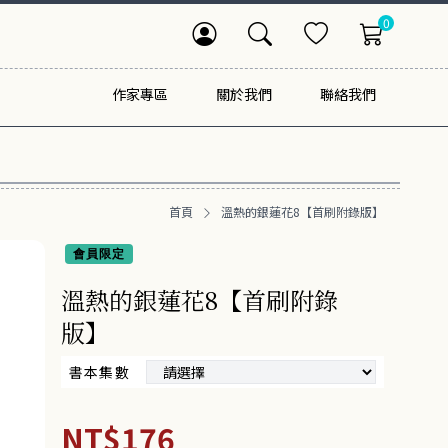
0
作家專區
關於我們
聯絡我們
首頁
溫熱的銀蓮花8【首刷附錄版】
會員限定
溫熱的銀蓮花8【首刷附錄
版】
書本集數
NT$176