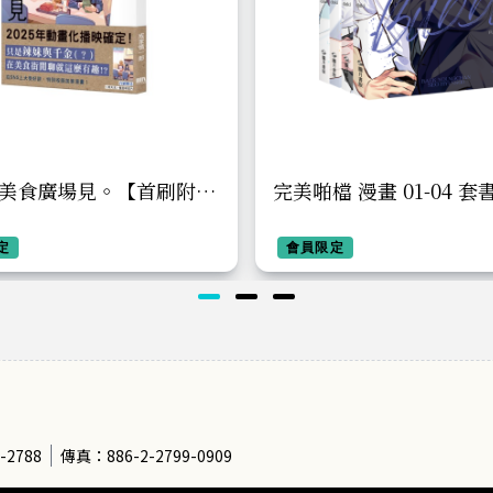
美食廣場見。【首刷附錄
完美啪檔 漫畫 01-04 套
定
會員限定
-2788
傳真：886-2-2799-0909