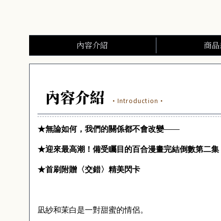
內容介紹
商品
內容介紹
·Introduction·
★無論如何，我們的關係都不會改變——
★迎來最高潮！備受矚目的百合漫畫完結倒數第二集
★首刷附贈〈交錯〉精美閃卡
凪紗和茉白是一對甜蜜的情侶。