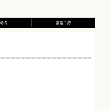
規格
書籍目錄