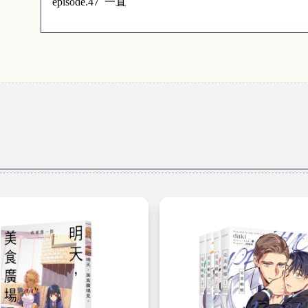
一直
episode.47