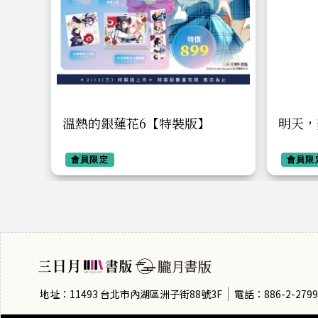
溫熱的銀蓮花6【特裝版】
明天，
版】
會員限定
會員限
地址：11493 台北市內湖區洲子街88號3F
電話：886-2-2799