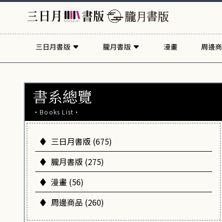
三日月書版
朧月書版
漫畫
周邊商
書系總覽
·Books List·
三日月書版 (675)
朧月書版 (275)
漫畫 (56)
周邊商品 (260)