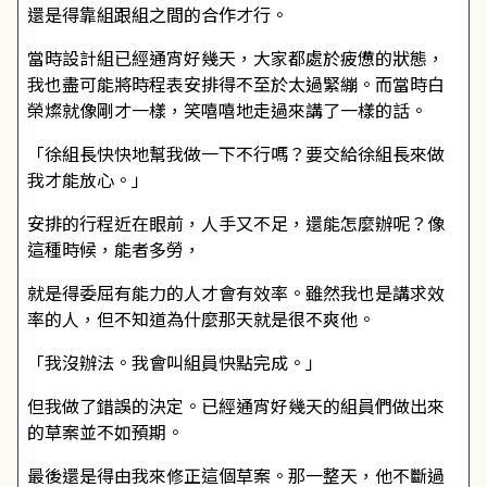
還是得靠組跟組之間的合作才行。
當時設計組已經通宵好幾天，大家都處於疲憊的狀態，
我也盡可能將時程表安排得不至於太過緊繃。而當時白
榮燦就像剛才一樣，笑嘻嘻地走過來講了一樣的話。
「徐組長快快地幫我做一下不行嗎？要交給徐組長來做
我才能放心。」
安排的行程近在眼前，人手又不足，還能怎麼辦呢？像
這種時候，能者多勞，
就是得委屈有能力的人才會有效率。雖然我也是講求效
率的人，但不知道為什麼那天就是很不爽他。
「我沒辦法。我會叫組員快點完成。」
但我做了錯誤的決定。已經通宵好幾天的組員們做出來
的草案並不如預期。
最後還是得由我來修正這個草案。那一整天，他不斷過