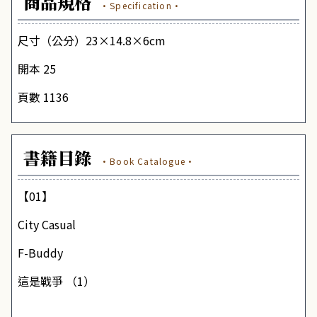
商品規格
·Specification·
尺寸（公分）23×14.8×6cm
開本 25
頁數 1136
書籍目錄
·Book Catalogue·
【01】
City Casual
F-Buddy
這是戰爭 （1）