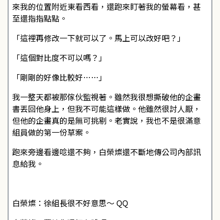
來我的位置附近東看西看，還跑來盯著我的螢幕看，甚
至還指指點點。
「這裡再修改一下就可以了。馬上可以改好吧？」
「這個對比度不可以嗎？」
「剛剛的好像比較好……」
我一整天都被那傢伙監視著。雖然我很想撕破他的企畫
書丟回他身上，但我不可能這樣做。他雖然很討人厭，
但他的企畫真的是無可挑剔。老實說，我也不是很滿意
組員做的第一份草案。
跑來旁邊看邊唸還不夠，白榮燦還不斷地傳公司內部訊
息給我。
白榮燦：徐組長很不好意思～ QQ