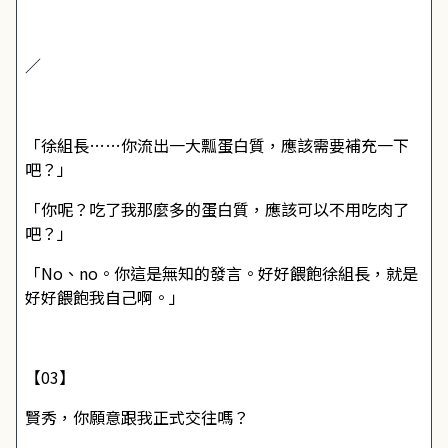
／
「徐組長……你流出一大瓢蛋白質，應該需要補充一下
吧？」
「你呢？吃了我那麼多的蛋白質，應該可以不用吃肉了
吧？」
「No、no。你這是無知的發言。好好餵飽徐組長，就是
好好餵飽我自己啊。」
【03】
賢秀，你願意跟我正式交往嗎？