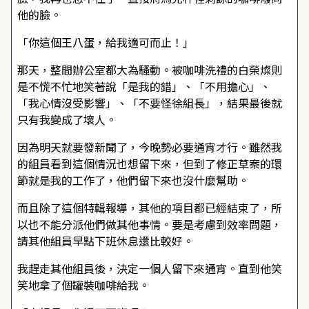
他的臉。
「你這個王八蛋，給我適可而止！」
那天，整間辦公室都大為騷動。被咖啡洗禮的白榮燦則
是不慌不忙地笑著說「是我的錯」、「不用擔心」、
「我心情沒受影響」、「不要怪徐組長」，結果最後就
只有我變成了壞人。
因為明天就要發新聞了，今晚勢必要通宵才行。雖然我
的組員看到這個情況也想留下來，但到了修正草案的環
節就是我的工作了，他們留下來也沒什麼幫助。
而且除了這個特輯報導，其他的項目都已經結束了，所
以也不能分派他們做其他事情。要是考慮到效率問題，
請其他組員早點下班休息還比較好。
我趕走其他組員後，決定一個人留下來通宵。直到他笑
笑地拿了個罐裝咖啡給我。