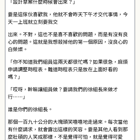
「設計草案什麼時候會出來？」
要是這傢伙喜歡我，他就不會昨天下午才交代事情，今
天一上班就立刻要我交
出來。不對，這也不是喜不喜歡的問題，而是有沒有良
心的問題。這就是我想殺掉他的第一個原因，沒良心的
白榮燦。
「你不知道我們組員這兩天都很忙嗎？如果很急，麻煩
申請調整時程表。難道時程表只是放在上面好看的
嗎？」
「哎呀，幹嘛讓組員做？要請我們的徐組長來做才
行……」
誰是你們的徐組長。
那個一百九十公分的大塊頭笑嘻嘻地走過來。每次當他
有什麼請求，就會露出這樣的笑容。要是其他人看到那
麼壯碩的人笑成那樣，不是覺得可怕，就是覺得可愛