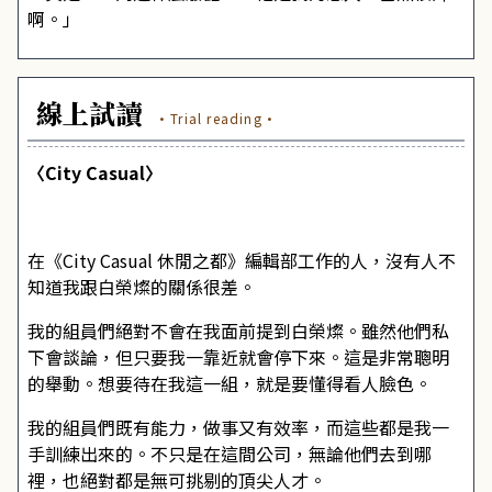
啊。」
線上試讀
·Trial reading·
〈City Casual〉
在《City Casual 休閒之都》編輯部工作的人，沒有人不
知道我跟白榮燦的關係很差。
我的組員們絕對不會在我面前提到白榮燦。雖然他們私
下會談論，但只要我一靠近就會停下來。這是非常聰明
的舉動。想要待在我這一組，就是要懂得看人臉色。
我的組員們既有能力，做事又有效率，而這些都是我一
手訓練出來的。不只是在這間公司，無論他們去到哪
裡，也絕對都是無可挑剔的頂尖人才。