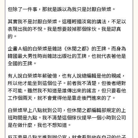
但除了一件事，那就是誤以為我只是討厭白榮燦。
其實我不是討厭白榮燦。這種輕描淡寫的講法，不足以
表現出我的不悅。我是想要殺掉那個傢伙。我是認真
的。
企畫Ａ組的白榮燦是雜誌《休閒之都》的王牌。而身為
韓國最大男性時尚雜誌出版社的王牌，也就代表著他是
全國的王牌。
有人說白榮燦年薪破億，也有人說總編輯是他的親戚，
所以他才能坐到這個位子。前者我不清楚，但後者絕對
不可能。雖然我不知道是誰傳出來的謠言，但只要看他
工作個兩天，就不會覺得他是靠走後門進來的了。
白榮燦早上八點就到公司，但休閒之都編輯部規定的上
班時間是九點。我不清楚這個傢伙提早一個小時到公司
是在做什麼，我也不想知道。
反正要是八點半進到辦公室，就會看到他在自己的位子