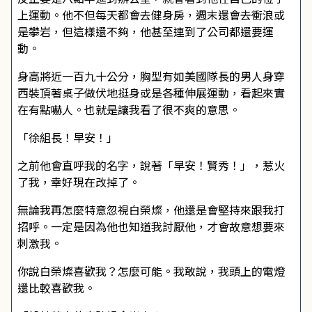
上運動。他不但每天都會去健身房，週末還會去衝浪或
是攀岩，但這樣還不夠，他甚至連到了公司都還要運
動。
身高將近一百九十公分，胸型有如美國隊長的男人身穿
西裝頂著桌子做伏地挺身或是各種伸展運動，看起來實
在有點嚇人。也就是讓我看了很不爽的意思。
「徐組長！早安！」
之前他會直呼我的名字，說著「早安！賢秀！」，惹火
了我，幸好現在改掉了。
無論我再怎麼特意忽視白榮燦，他還是會堅持來跟我打
招呼。一定是因為他也知道我討厭他，才會故意想要來
刺激我。
你說白榮燦喜歡我？怎麼可能。我敢說，我頭上的電燈
還比較喜歡我。