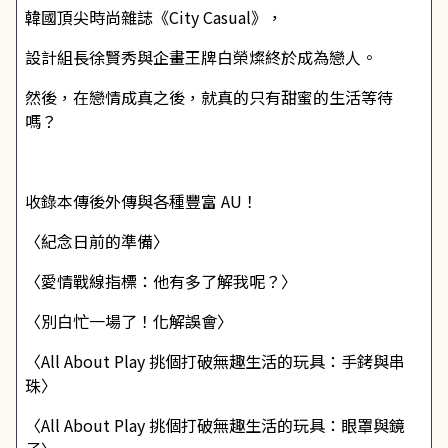
韓國頂尖時尚雜誌《City Casual》，
設計組長徐賢秀與企畫王牌白榮燦終於成為戀人。
然後，在戀情成真之後，就真的只有甜蜜的生活等待
嗎？
收錄本傳後外傳與各種豐富 AU！
〈紀念日前的準備〉
〈愛情戰線指標：他有多了解我呢？〉
〈別白忙一場了！化解誤會〉
〈All About Play 挑個打破無趣生活的玩具：手銬與串
珠〉
〈All About Play 挑個打破無趣生活的玩具：眼罩與鏡