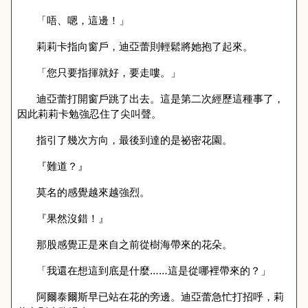
「唔、嗯，這邊！」
莉莉卡指向窗戶，迪亞蕾則輕鬆將她抱了起來。
「您只要指揮就好，要走嘍。」
迪亞蕾打開窗戶跳了出去。這是第二次經歷這種事了，
因此莉莉卡勉強忍住了尖叫聲。
指引了幾次方向，最後到達的是祕密花園。
『難道？』
莫名的感覺越來越強烈。
『果然沒錯！』
那股感覺正是來自之前從樹海帶來的花朵。
「我還在想這到底是什麼……這是從哪裡帶來的？」
阿爾泰爾斯早已站在花的旁邊。迪亞蕾急忙打招呼，莉