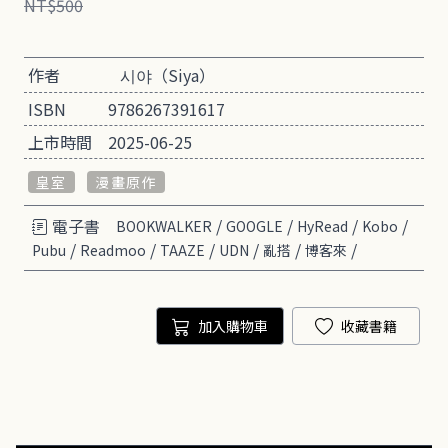
NT$500
作者
시야（Siya）
ISBN
9786267391617
上市時間
2025-06-25
皇室
漫畫原作
電子書
/
/
/
/
BOOKWALKER
GOOGLE
HyRead
Kobo
/
/
/
/
/
/
Pubu
Readmoo
TAAZE
UDN
亂搭
博客來
加入購物車
收藏書籍