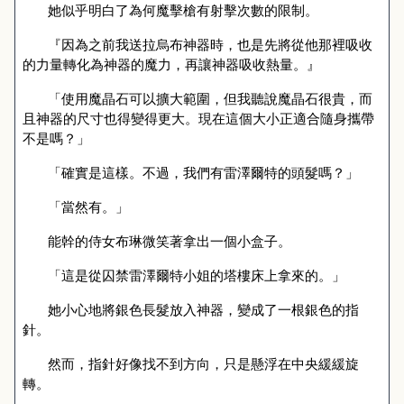
她似乎明白了為何魔擊槍有射擊次數的限制。
『因為之前我送拉烏布神器時，也是先將從他那裡吸收
的力量轉化為神器的魔力，再讓神器吸收熱量。』
「使用魔晶石可以擴大範圍，但我聽說魔晶石很貴，而
且神器的尺寸也得變得更大。現在這個大小正適合隨身攜帶
不是嗎？」
「確實是這樣。不過，我們有雷澤爾特的頭髮嗎？」
「當然有。」
能幹的侍女布琳微笑著拿出一個小盒子。
「這是從囚禁雷澤爾特小姐的塔樓床上拿來的。」
她小心地將銀色長髮放入神器，變成了一根銀色的指
針。
然而，指針好像找不到方向，只是懸浮在中央緩緩旋
轉。