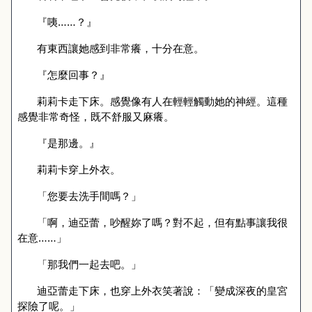
『咦……？』
有東西讓她感到非常癢，十分在意。
『怎麼回事？』
莉莉卡走下床。感覺像有人在輕輕觸動她的神經。這種
感覺非常奇怪，既不舒服又麻癢。
『是那邊。』
莉莉卡穿上外衣。
「您要去洗手間嗎？」
「啊，迪亞蕾，吵醒妳了嗎？對不起，但有點事讓我很
在意……」
「那我們一起去吧。」
迪亞蕾走下床，也穿上外衣笑著說：「變成深夜的皇宮
探險了呢。」