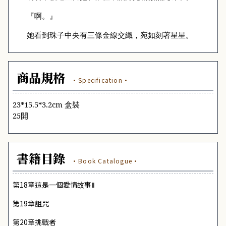
『啊。』
她看到珠子中央有三條金線交織，宛如刻著星星。
商品規格
·Specification·
23*15.5*3.2cm 盒裝
25開
書籍目錄
·Book Catalogue·
第18章這是一個愛情故事Ⅱ
第19章詛咒
第20章挑戰者