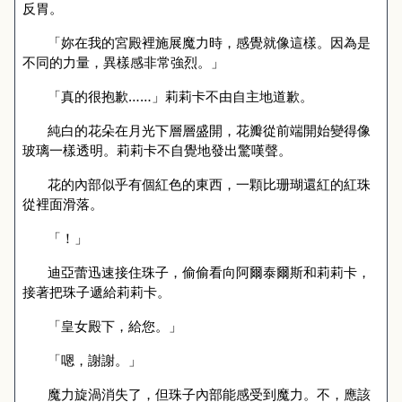
反胃。
「妳在我的宮殿裡施展魔力時，感覺就像這樣。因為是
不同的力量，異樣感非常強烈。」
「真的很抱歉……」莉莉卡不由自主地道歉。
純白的花朵在月光下層層盛開，花瓣從前端開始變得像
玻璃一樣透明。莉莉卡不自覺地發出驚嘆聲。
花的內部似乎有個紅色的東西，一顆比珊瑚還紅的紅珠
從裡面滑落。
「！」
迪亞蕾迅速接住珠子，偷偷看向阿爾泰爾斯和莉莉卡，
接著把珠子遞給莉莉卡。
「皇女殿下，給您。」
「嗯，謝謝。」
魔力旋渦消失了，但珠子內部能感受到魔力。不，應該