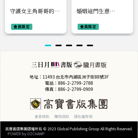
守護女主角哥哥的方
婚姻這門生意
法3【首刷附錄版】
2+3【特裝版】
會員限定
會員限定
地址：11493 台北市內湖區洲子街88號3F
電話：886-2-2799-2788
傳真：886-2-2799-0909
會員條款
購物須知
隱私權政策
高寶書版集團版權所有 © 2023 Global Publishing Group All Rights Reserved.
POWER by
OZCHAMP