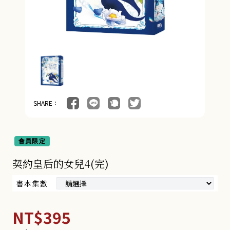
SHARE：
會員限定
契約皇后的女兒4(完)
書本集數
NT$395