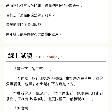
然而不信任三人的印露，選擇與巴拉特公爵合作，
目標是「最後的魔法師」莉莉卡！
情況隨著時間悄悄改變，
兩年後，故事將會有怎麼樣的結局？
線上試讀
·Trial reading·
「等一下，迪亞蕾……」
一看神器，指針開始逐漸轉動。由於懸浮在空中，隨著
角度變化，也可以看出是在下方還是上方。
布琳看著這一幕說道：「從角度來看，她現在已經走到
前門，正在走上樓梯呢。速度快極了，然後現在……」
「怎麼樣！」