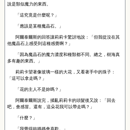
說是類似魔力的東西。
「這究竟是什麼呢？」
「應該是某種魔晶石。」
阿爾泰爾斯的回答讓莉莉卡驚訝地說：「但我從沒在其
他魔晶石上感受到這種感覺啊？」
「因為魔晶石的魔力濃度和種類都不同。總之，樹海真
多有趣的東西。」
莉莉卡望著像玻璃一樣的大花，又看著手中的珠子：
「這可以拿走嗎？」
「花的主人不是妳嗎？」
阿爾泰爾斯說完，揉亂莉莉卡的頭髮後又說：「回去
吧，會感冒。還有，這朵花我可以帶走嗎？」
「什麼？」
「我
覺得
妳媽媽會喜歡。」