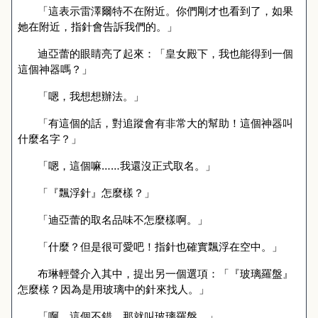
「這表示雷澤爾特不在附近。你們剛才也看到了，如果
她在附近，指針會告訴我們的。」
迪亞蕾的眼睛亮了起來：
「皇女
殿下，我也能得到一個
這個神器嗎？」
「嗯，我想想辦法。」
「有這個的話，對追蹤會有非常大的幫助！這個神器叫
什麼名字？」
「嗯，這個嘛……我還沒正式取名。」
「『飄浮針』怎麼樣？」
「迪亞蕾的取名品味不怎麼樣啊。」
「什麼？但是很可愛吧！指針也確實飄浮在空中。」
布琳輕聲介入其中，提出另一個選項：「『玻璃羅盤』
怎麼樣？因為是用玻璃中的針來找人。」
「啊，這個不錯。那就叫玻璃羅盤。」