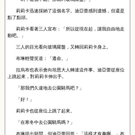
莉莉卡迅速採納了這個名字。迪亞蕾感到遺憾，但還是
點了點頭。
莉莉卡看著三人宣布：「所以從現在起，讓我自由地走
動吧。」
三人的目光看向玻璃羅盤，又轉回莉莉卡身上。
布琳輕聲笑道：「遵命。」
拉烏布也表示會向坦恩大人轉達這件事。迪亞蕾從座位
上跳起來，對莉莉卡伸出手。
「那我們久違地去公園騎馬吧？」
「好！」
莉莉卡也從座位上跳了起來。
「在寒冬中
去公園騎馬嗎？」
布琳提出疑問，但迪亞蕾回答：「這樣才有趣啊。」布