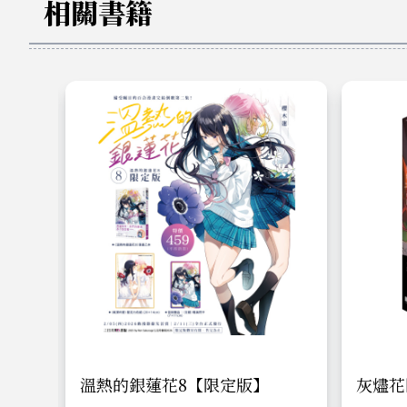
相關書籍
從今
溫熱的銀蓮花8【限定版】
灰燼花