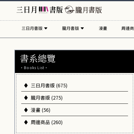
三日月書版
朧月書版
漫畫
周邊商
書系總覽
·Books List·
三日月書版 (675)
朧月書版 (275)
漫畫 (56)
周邊商品 (260)