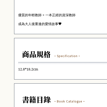
優質的年輕教師 × 一本正經的資深教師
♥
成為大人後重逢的愛情故事
商品規格
·Specification·
12.8*18.2cm
書籍目錄
·Book Catalogue·