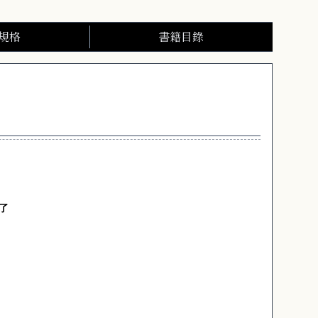
規格
書籍目錄
了