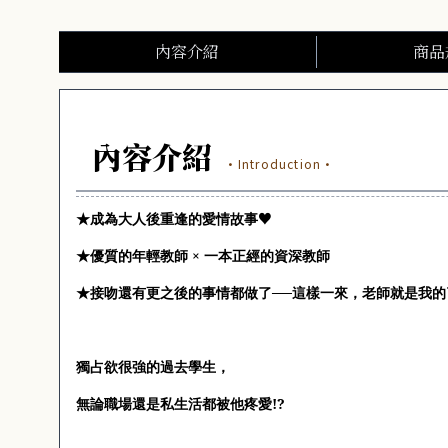
內容介紹
商品
內容介紹
·Introduction·
♥
★成為大人後重逢的愛情故事
★優質的年輕教師 × 一本正經的資深教師
★接吻還有更之後的事情都做了──這樣一來，老師就是我的
獨占欲很強的過去學生，
無論職場還是私生活都被他疼愛
!?