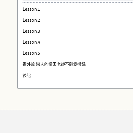
Lesson.1
Lesson.2
Lesson.3
Lesson.4
Lesson.5
番外篇
戀人的橫田老師不願意撒嬌
後記