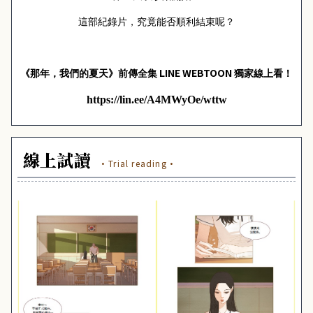
這部紀錄片，究竟能否順利結束呢？
LINE WEBTOON
《那年，我們的夏天》前傳全集
獨家線上看！
https://lin.ee/A4MWyOe/wttw
線上試讀
·Trial reading·