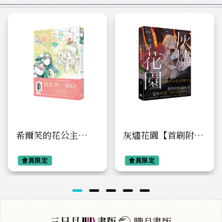
希爾芙的花公主
灰燼花園【首刷附錄
3【首刷附錄版】
版】
會員限定
會員限定