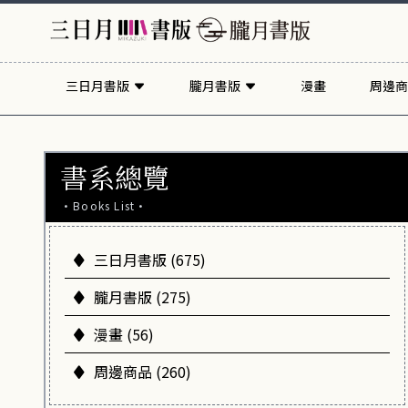
三日月書版
朧月書版
漫畫
周邊商
書系總覽
·Books List·
三日月書版 (675)
朧月書版 (275)
漫畫 (56)
周邊商品 (260)